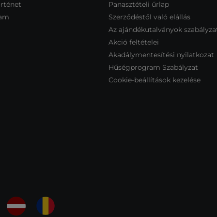
rténet
Panasztételi űrlap
ram
Szerződéstől való elállás
Az ajándékutalványok szabályza
Akció feltételei
Akadálymentesítési nyilatkozat
Hűségprogram Szabályzat
Cookie-beállítások kezelése