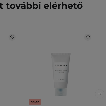
t további elérhető
AKCIÓ