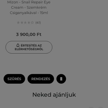
Mizon - Snail Repair Eye
Cream - Szemkrém
Csiganyalkával - 15ml
41
3 900,00 Ft
ÉRTESÍTÉS AZ
ELÉRHETŐSÉGRŐL
SZŰRÉS
RENDEZÉS
Neked ajánljuk