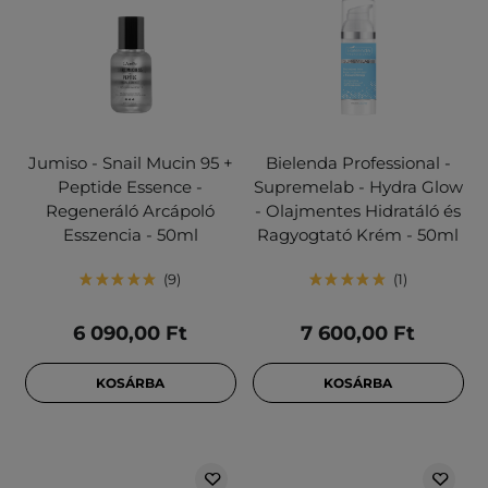
Jumiso - Snail Mucin 95 +
Bielenda Professional -
Peptide Essence -
Supremelab - Hydra Glow
Regeneráló Arcápoló
- Olajmentes Hidratáló és
Esszencia - 50ml
Ragyogtató Krém - 50ml
9
1
6 090,00 Ft
7 600,00 Ft
KOSÁRBA
KOSÁRBA