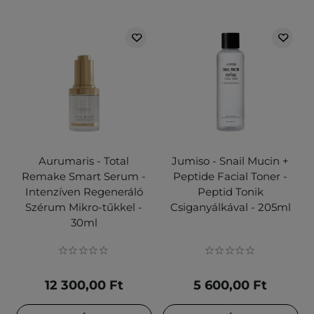
Aurumaris - Total
Jumiso - Snail Mucin +
Remake Smart Serum -
Peptide Facial Toner -
Intenzíven Regeneráló
Peptid Tonik
Szérum Mikro-tűkkel -
Csiganyálkával - 205ml
30ml
12 300,00 Ft
5 600,00 Ft