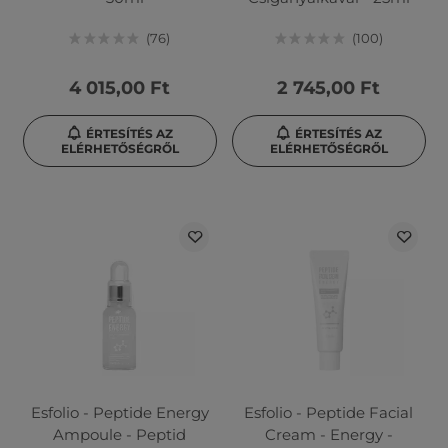
76
100
4 015,00 Ft
2 745,00 Ft
ÉRTESÍTÉS AZ
ÉRTESÍTÉS AZ
ELÉRHETŐSÉGRŐL
ELÉRHETŐSÉGRŐL
Esfolio - Peptide Energy
Esfolio - Peptide Facial
Ampoule - Peptid
Cream - Energy -