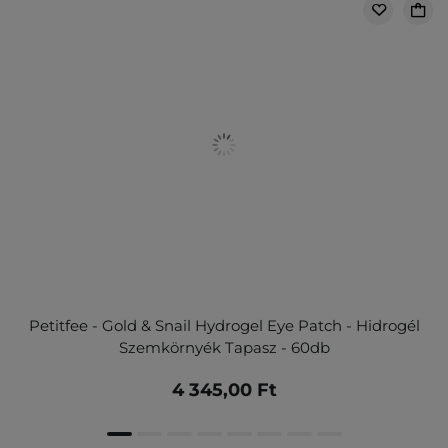
Petitfee - Gold & Snail Hydrogel Eye Patch - Hidrogél
Szemkörnyék Tapasz - 60db
4 345,00 Ft