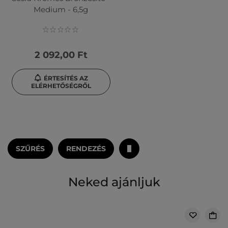
Medium - 6,5g
2 092,00 Ft
ÉRTESÍTÉS AZ
ELÉRHETŐSÉGRŐL
SZŰRÉS
RENDEZÉS
Neked ajánljuk