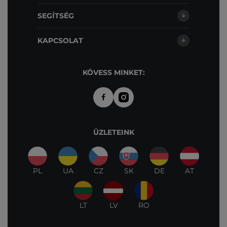
SEGÍTSÉG
KAPCSOLAT
KÖVESS MINKET:
ÜZLETEINK
PL
UA
CZ
SK
DE
AT
LT
LV
RO