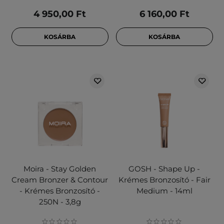
4 950,00 Ft
6 160,00 Ft
KOSÁRBA
KOSÁRBA
Moira - Stay Golden
GOSH - Shape Up -
Cream Bronzer & Contour
Krémes Bronzosító - Fair
- Krémes Bronzosító -
Medium - 14ml
250N - 3,8g