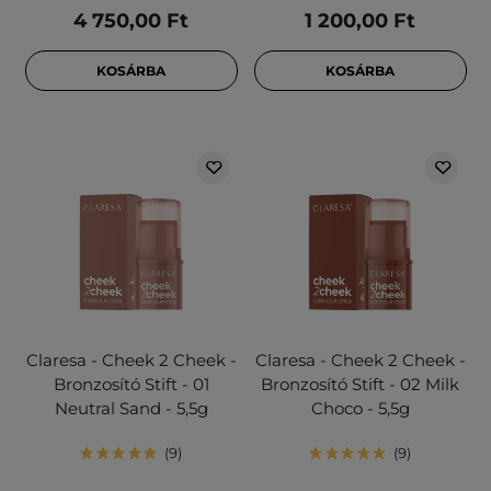
4 750,00 Ft
1 200,00 Ft
KOSÁRBA
KOSÁRBA
Claresa - Cheek 2 Cheek -
Claresa - Cheek 2 Cheek -
Bronzosító Stift - 01
Bronzosító Stift - 02 Milk
Neutral Sand - 5,5g
Choco - 5,5g
9
9