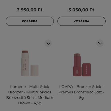
3 950,00 Ft
5 050,00 Ft
KOSÁRBA
KOSÁRBA
Lumene - Multi-Stick
LOVRO - Bronzer Stick -
Bronzer - Multifunkciós
Krémes Bronzosító Stift -
Bronzosító Stift - Medium
5g
Brown - 4,5g