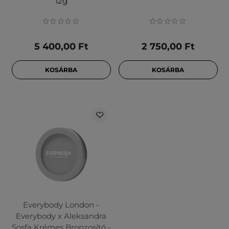
12g
5 400,00 Ft
2 750,00 Ft
KOSÁRBA
KOSÁRBA
Everybody London -
Everybody x Aleksandra
Sosfa Krémes Bronzosító -