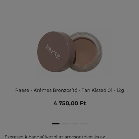
Paese - Krémes Bronzosító - Tan Kissed 01 - 12g
4 750,00 Ft
Szereted kihangsúlyozni az arccsontokat és az