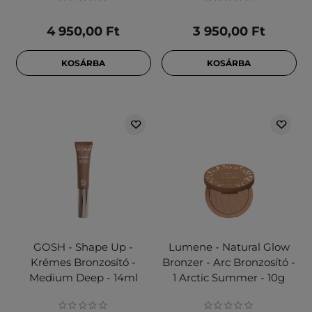
4 950,00 Ft
3 950,00 Ft
KOSÁRBA
KOSÁRBA
GOSH - Shape Up -
Lumene - Natural Glow
Krémes Bronzosító -
Bronzer - Arc Bronzosító -
Medium Deep - 14ml
1 Arctic Summer - 10g