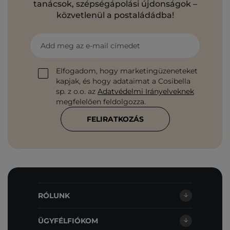
tanácsok, szépségápolási újdonságok –
közvetlenül a postaládádba!
Add meg az e-mail címedet
Elfogadom, hogy marketingüzeneteket
kapjak, és hogy adataimat a Cosibella
sp. z o.o. az
Adatvédelmi Irányelveknek
megfelelően feldolgozza.
FELIRATKOZÁS
RÓLUNK
ÜGYFÉLFIÓKOM