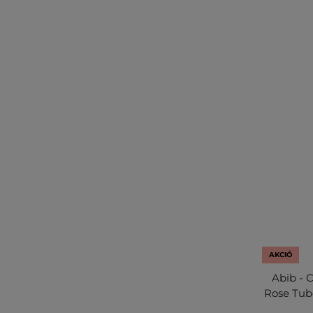
AKCIÓ
Abib - 
Rose Tub