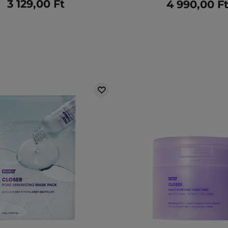
3 129,00 Ft
4 990,00 F