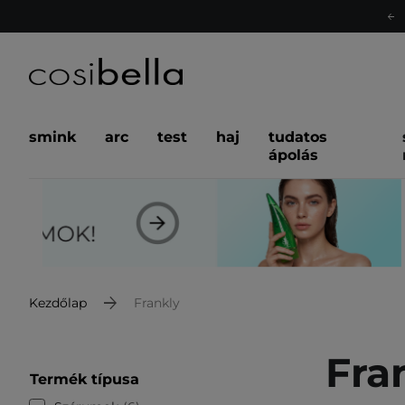
smink
arc
test
haj
tudatos
ápolás
Kezdőlap
Frankly
Fra
Termék típusa