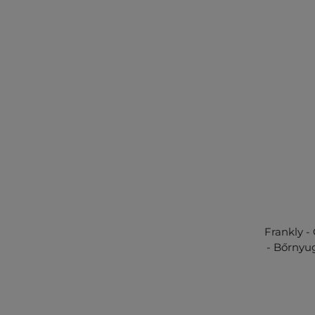
Frankly 
- Bőrnyu