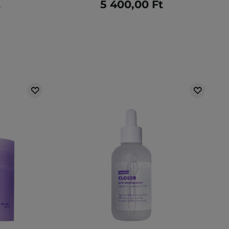
t
5 400,00 Ft