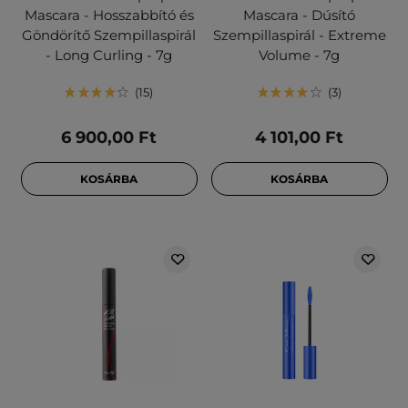
Mascara - Hosszabbító és
Mascara - Dúsító
Göndörítő Szempillaspirál
Szempillaspirál - Extreme
- Long Curling - 7g
Volume - 7g
15
3
6 900,00 Ft
4 101,00 Ft
KOSÁRBA
KOSÁRBA