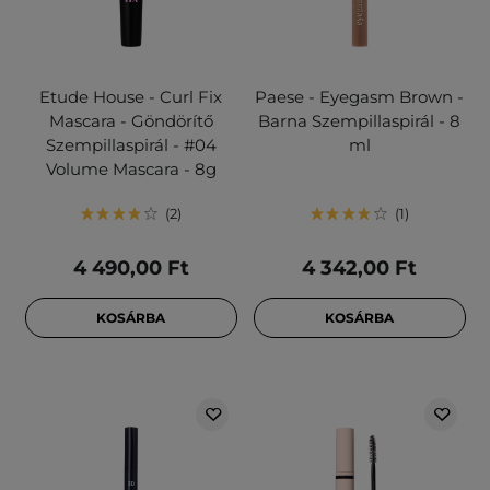
Etude House - Curl Fix
Paese - Eyegasm Brown -
Mascara - Göndörítő
Barna Szempillaspirál - 8
Szempillaspirál - #04
ml
Volume Mascara - 8g
2
1
4 490,00 Ft
4 342,00 Ft
KOSÁRBA
KOSÁRBA