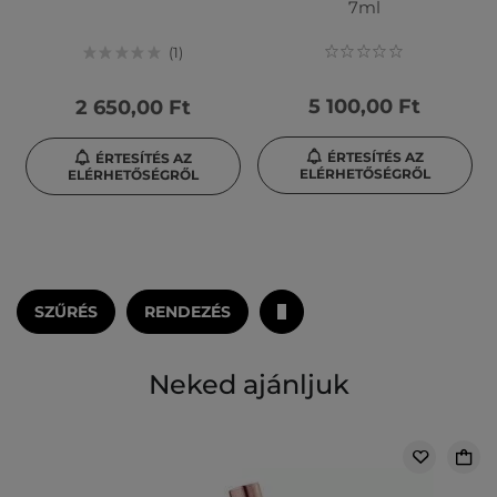
7ml
1
5 100,00 Ft
2 650,00 Ft
ÉRTESÍTÉS AZ
ÉRTESÍTÉS AZ
ELÉRHETŐSÉGRŐL
ELÉRHETŐSÉGRŐL
SZŰRÉS
RENDEZÉS
Neked ajánljuk