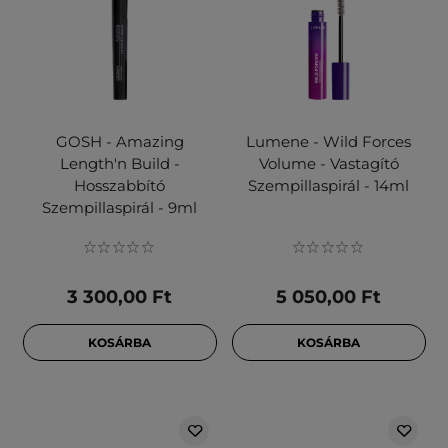
GOSH - Amazing
Lumene - Wild Forces
Length'n Build -
Volume - Vastagító
Hosszabbító
Szempillaspirál - 14ml
Szempillaspirál - 9ml
3 300,00 Ft
5 050,00 Ft
KOSÁRBA
KOSÁRBA