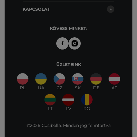
KAPCSOLAT
KÖVESS MINKET:
ÜZLETEINK
PL
UA
CZ
SK
DE
AT
LT
LV
RO
©2026 Cosibella. Minden jog fenntartva