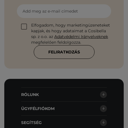
Add meg az e-mail címedet
Elfogadom, hogy marketingüzeneteket
kapjak, és hogy adataimat a Cosibella
sp. z o.o. az
Adatvédelmi Irányelveknek
megfelelően feldolgozza.
FELIRATKOZÁS
RÓLUNK
ÜGYFÉLFIÓKOM
SEGÍTSÉG