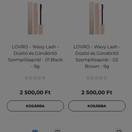
LOVRO - Wavy Lash -
LOVRO - Wavy Lash -
Dúsító és Göndörítő
Dúsító és Göndörítő
Szempillaspirál - 01 Black
Szempillaspirál - 02
- 9g
Brown - 9g
2 500,00 Ft
2 500,00 Ft
KOSÁRBA
KOSÁRBA