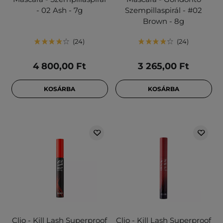
- 02 Ash - 7g
Szempillaspirál - #02
Brown - 8g
24
24
4 800,00 Ft
3 265,00 Ft
KOSÁRBA
KOSÁRBA
Clio - Kill Lash Superproof
Clio - Kill Lash Superproof