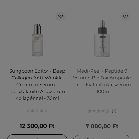
Sungboon Editor - Deep
Medi-Peel - Peptide 9
Collagen Anti-Wrinkle
Volume Bio Tox Ampoule
Cream In Serum -
Pro - Fiatalító Arcszérum
Ránctalanító Arcszérum
- 100ml
Kollagénnel - 30ml
3
12 300,00 Ft
7 000,00 Ft