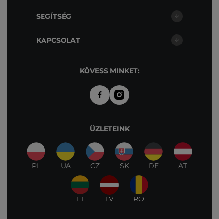
SEGÍTSÉG
KAPCSOLAT
KÖVESS MINKET:
ÜZLETEINK
PL
UA
CZ
SK
DE
AT
LT
LV
RO