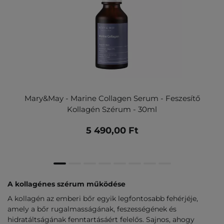
Mary&May - Marine Collagen Serum - Feszesítő
Kollagén Szérum - 30ml
5 490,00 Ft
A kollagénes szérum működése
A kollagén az emberi bőr egyik legfontosabb fehérjéje,
amely a bőr rugalmasságának, feszességének és
hidratáltságának fenntartásáért felelős. Sajnos, ahogy