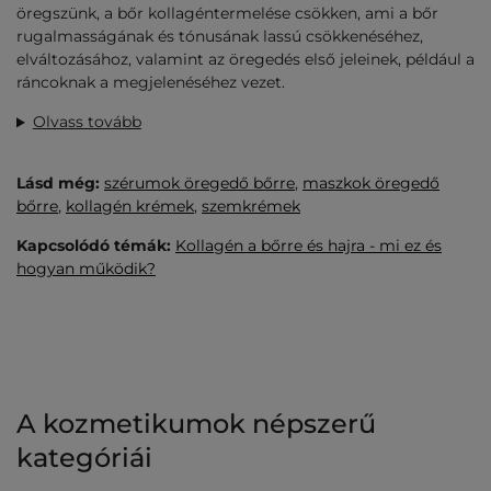
öregszünk, a bőr kollagéntermelése csökken, ami a bőr
rugalmasságának és tónusának lassú csökkenéséhez,
elváltozásához, valamint az öregedés első jeleinek, például a
ráncoknak a megjelenéséhez vezet.
Olvass tovább
Lásd még:
szérumok öregedő bőrre
,
maszkok öregedő
bőrre
,
kollagén krémek
,
szemkrémek
Kapcsolódó témák:
Kollagén a bőrre és hajra - mi ez és
hogyan működik?
A kozmetikumok népszerű
kategóriái