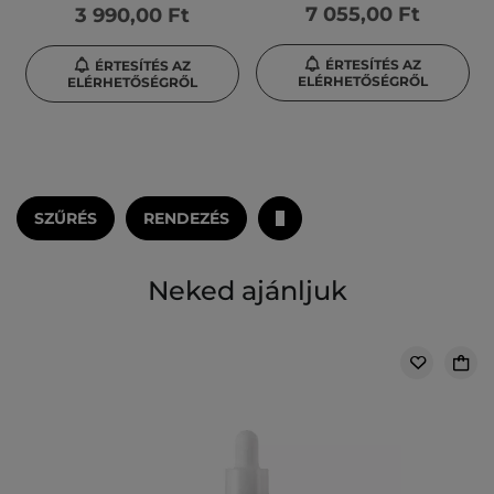
7 055,00 Ft
3 990,00 Ft
ÉRTESÍTÉS AZ
ÉRTESÍTÉS AZ
ELÉRHETŐSÉGRŐL
ELÉRHETŐSÉGRŐL
SZŰRÉS
RENDEZÉS
Neked ajánljuk