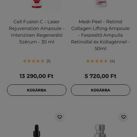
Cell Fusion C - Laser
Medi-Peel - Retinol
Rejuvenation Ampoule -
Collagen Lifting Ampoule
Intenzíven Regeneráló
- Feszesítő Ampulla
Szérum - 30 ml
Retinollal és Kollagénnel -
50ml
1
4
13 290,00 Ft
5 720,00 Ft
KOSÁRBA
KOSÁRBA