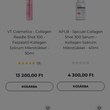
VT Cosmetics - Collagen
APLB - Spicule Collagen
Reedle Shot 100 -
Shot 300 Serum -
Feszesítő Kollagén
Kollagén Szérum
Szérum Mikrotűkkel -
Mikrotűkkel - 40ml
50ml
9
4 300,00 Ft
13 200,00 Ft
KOSÁRBA
KOSÁRBA