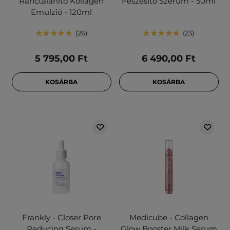
Ránctalanító Kollagén
Feszesítő Szérum - 50ml
Emulzió - 120ml
26
23
5 795,00 Ft
6 490,00 Ft
KOSÁRBA
KOSÁRBA
Frankly - Closer Pore
Medicube - Collagen
Reducing Serum -
Glow Booster Milk Serum