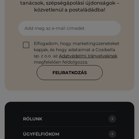
tanácsok, szépségápolási újdonságok –
közvetlenül a postaládádba!
Add meg az e-mail címedet
Elfogadom, hogy marketingüzeneteket
kapjak, és hogy adataimat a Cosibella
sp. z o.o. az
Adatvédelmi Irányelveknek
megfelelően feldolgozza.
FELIRATKOZÁS
RÓLUNK
ÜGYFÉLFIÓKOM