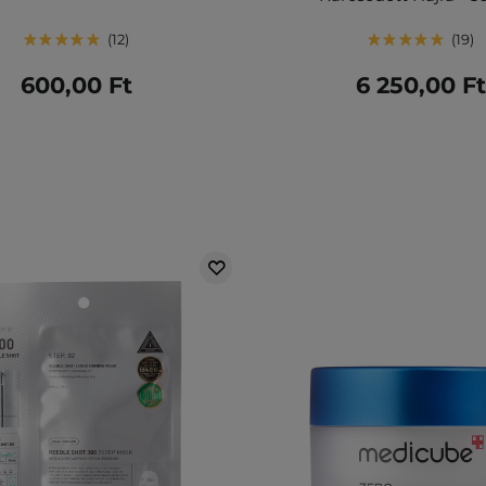
12
19
600,00 Ft
6 250,00 Ft