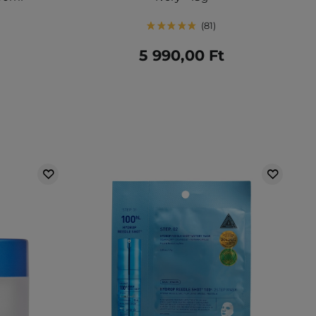
81
5 990,00 Ft