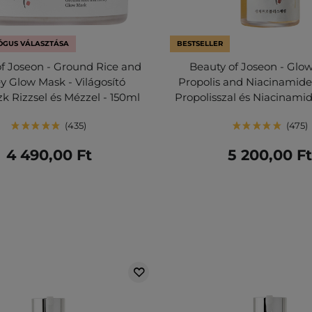
GUS VÁLASZTÁSA
BESTSELLER
f Joseon - Ground Rice and
Beauty of Joseon - Glo
 Glow Mask - Világosító
Propolis and Niacinamide
k Rizzsel és Mézzel - 150ml
Propolisszal és Niacinami
435
475
4 490,00 Ft
5 200,00 F