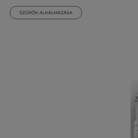
SZŰRŐK ALKALMAZÁSA