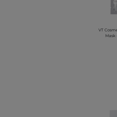
VT Cosmet
Mask 