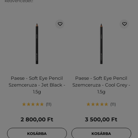
kedvencedet!
Paese - Soft Eye Pencil
Paese - Soft Eye Pencil
Szemceruza - Jet Black -
Szemceruza - Cool Grey -
1.5g
1.5g
11
11
2 800,00 Ft
3 500,00 Ft
KOSÁRBA
KOSÁRBA