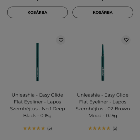
KOSÁRBA
KOSÁRBA
Unleashia - Easy Glide
Unleashia - Easy Glide
Flat Eyeliner - Lapos
Flat Eyeliner - Lapos
Szemhéjtus - No 1 Deep
Szemhéjtus - 02 Brown
Black - 0,15g
Mood - 0.15g
5
5