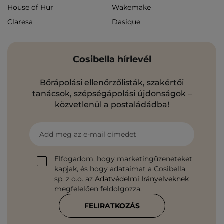
House of Hur
Wakemake
Claresa
Dasique
Cosibella hírlevél
Bőrápolási ellenőrzőlisták, szakértői
tanácsok, szépségápolási újdonságok –
közvetlenül a postaládádba!
Add meg az e-mail címedet
Elfogadom, hogy marketingüzeneteket
kapjak, és hogy adataimat a Cosibella
sp. z o.o. az
Adatvédelmi Irányelveknek
megfelelően feldolgozza.
FELIRATKOZÁS