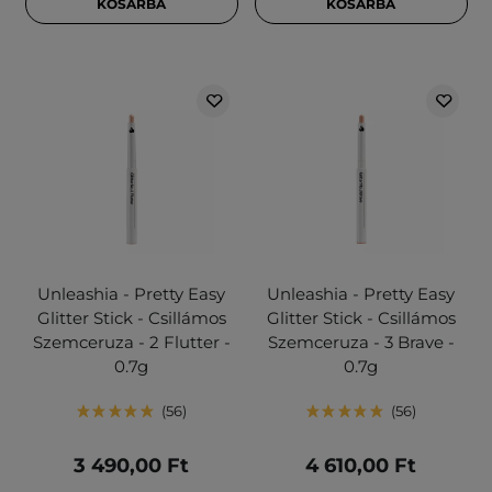
KOSÁRBA
KOSÁRBA
Unleashia - Pretty Easy
Unleashia - Pretty Easy
Glitter Stick - Csillámos
Glitter Stick - Csillámos
Szemceruza - 2 Flutter -
Szemceruza - 3 Brave -
0.7g
0.7g
56
56
3 490,00 Ft
4 610,00 Ft