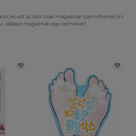
tsz, és ezt az időt csak magadnak szentelheted. Ez
lesz. Válassz magadnak egy terméket!