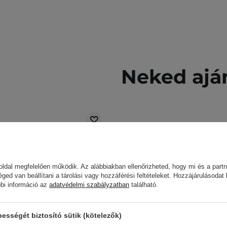
Neked ajá
ldal megfelelően működik. Az alábbiakban ellenőrizheted, hogy mi és a partn
éged van beállítani a tárolási vagy hozzáférési feltételeket. Hozzájárulásodat
bbi információ az
adatvédelmi szabályzatban
található.
sségét biztosító sütik (kötelezők)