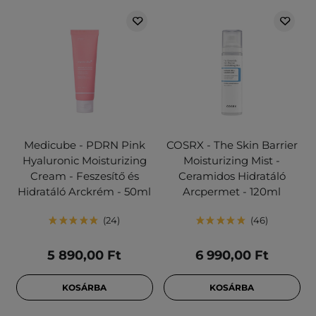
Medicube - PDRN Pink
COSRX - The Skin Barrier
Hyaluronic Moisturizing
Moisturizing Mist -
Cream - Feszesítő és
Ceramidos Hidratáló
Hidratáló Arckrém - 50ml
Arcpermet - 120ml
24
46
5 890,00 Ft
6 990,00 Ft
KOSÁRBA
KOSÁRBA