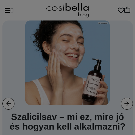
Previous
Next
Szalicilsav – mi ez, mire jó
és hogyan kell alkalmazni?