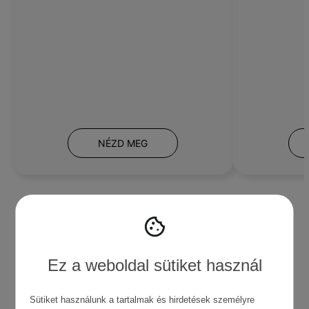
NÉZD MEG
A legfrissebb cikkek
Ez a weboldal sütiket használ
Sütiket használunk a tartalmak és hirdetések személyre