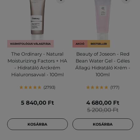
KOZMETOLÓGUS VÁLASZTÁSA
AKCIÓ
BESTSELLER
The Ordinary - Natural
Beauty of Joseon - Red
Moisturizing Factors + HA
Bean Water Gel - Géles
- Hidratáló Arckrém
Állagú Hidratáló Krém -
Hialuronsavval - 100ml
100ml
2793
177
5 840,00 Ft
4 680,00 Ft
5 200,00 Ft
KOSÁRBA
KOSÁRBA