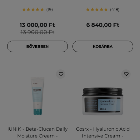
19
418
13 000,00 Ft
6 840,00 Ft
13 900,00 Ft
BŐVEBBEN
KOSÁRBA
iUNIK - Beta-Clucan Daily
Cosrx - Hyaluronic Acid
Moisture Cream -
Intensive Cream -