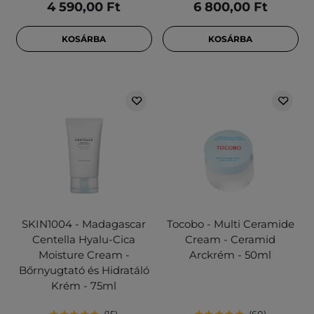
4 590,00 Ft
6 800,00 Ft
KOSÁRBA
KOSÁRBA
SKIN1004 - Madagascar
Tocobo - Multi Ceramide
Centella Hyalu-Cica
Cream - Ceramid
Moisture Cream -
Arckrém - 50ml
Bőrnyugtató és Hidratáló
Krém - 75ml