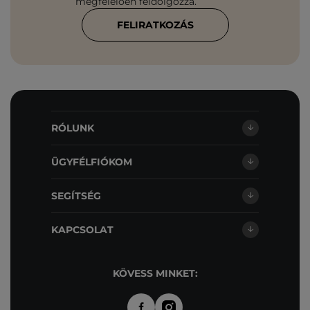
megfelelően feldolgozza.
FELIRATKOZÁS
RÓLUNK
ÜGYFÉLFIÓKOM
SEGÍTSÉG
KAPCSOLAT
KÖVESS MINKET: