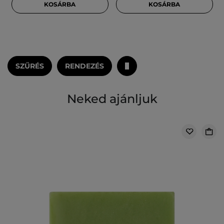
KOSÁRBA
KOSÁRBA
SZŰRÉS
RENDEZÉS
Neked ajánljuk