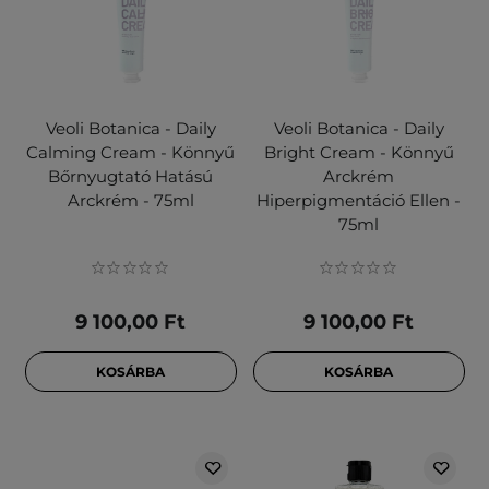
Veoli Botanica - Daily
Veoli Botanica - Daily
Calming Cream - Könnyű
Bright Cream - Könnyű
Bőrnyugtató Hatású
Arckrém
Arckrém - 75ml
Hiperpigmentáció Ellen -
75ml
9 100,00 Ft
9 100,00 Ft
KOSÁRBA
KOSÁRBA