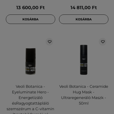
13 600,00 Ft
14 811,00 Ft
KOSÁRBA
KOSÁRBA
Veoli Botanica -
Veoli Botanica - Ceramide
Eyeluminate Hero -
Hug Mask -
Energetizáló
Ultraregeneráló Maszk -
ésRagyogtattápláló
50ml
szemszérum a C-vitamin