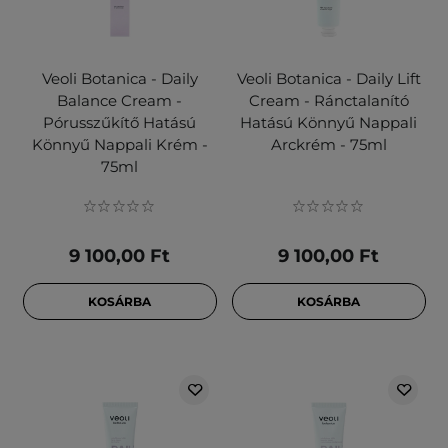
Veoli Botanica - Daily
Veoli Botanica - Daily Lift
Balance Cream -
Cream - Ránctalanító
Pórusszűkítő Hatású
Hatású Könnyű Nappali
Könnyű Nappali Krém -
Arckrém - 75ml
75ml
9 100,00 Ft
9 100,00 Ft
KOSÁRBA
KOSÁRBA