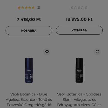
2
18 975,00 Ft
7 418,00 Ft
KOSÁRBA
KOSÁRBA
Veoli Botanica - Blue
Veoli Botanica - Goddess
Ageless Essence - Töltő és
Skin - Világosító és
Feszesítő Öregedésgátló
Bőrnyugtató Vizes-Géles