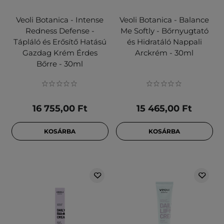
Veoli Botanica - Intense
Veoli Botanica - Balance
Redness Defense -
Me Softly - Bőrnyugtató
Tápláló és Erősítő Hatású
és Hidratáló Nappali
Gazdag Krém Érdes
Arckrém - 30ml
Bőrre - 30ml
16 755,00 Ft
15 465,00 Ft
KOSÁRBA
KOSÁRBA