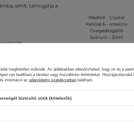
hámba, simít, támogatja a
Medik8 - Crystal
Retinal 6 - Intenzív
Öregedésgátló
Szérum - 30ml
gmentációt
,
36 100,00 Ft
ldal megfelelően működik. Az alábbiakban ellenőrizheted, hogy mi és a partn
éged van beállítani a tárolási vagy hozzáférési feltételeket. Hozzájárulásodat
bbi információ az
adatvédelmi szabályzatban
található.
 ez a termék hasznos
sségét biztosító sütik (kötelezők)
Az ügyfelek, aki