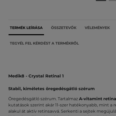
TERMÉK LEÍRÁSA
ÖSSZETEVŐK
VÉLEMÉNYEK
TEGYÉL FEL KÉRDÉST A TERMÉKRŐL
Medik8 - Crystal Retinal 1
Stabil, kíméletes öregedésgátló szérum
Öregedésgátló szérum. Tartalmaz
A-vitamint
retina
kutatások szerint akár 11-szer hatékonyabb, mint a r
alakul át aktív retinsavvá. Serkenti a sejtek megújulá