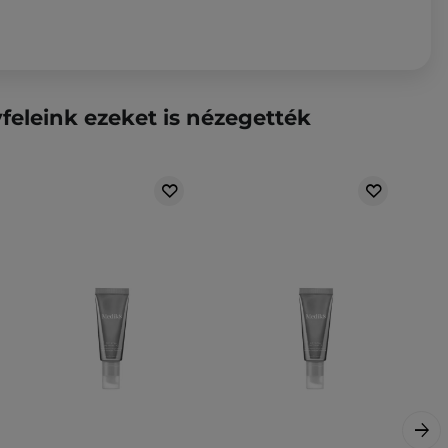
feleink ezeket is nézegették