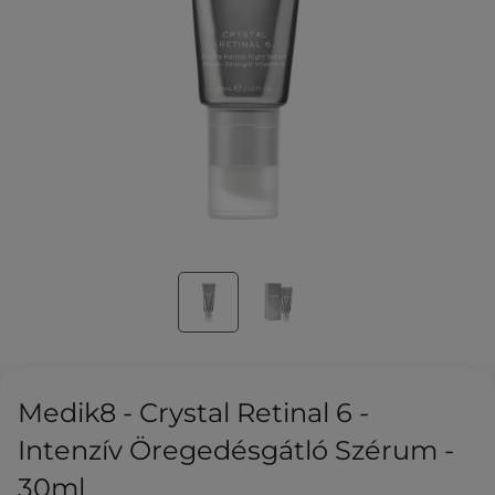
Medik8 - Crystal Retinal 6 -
Intenzív Öregedésgátló Szérum -
30ml