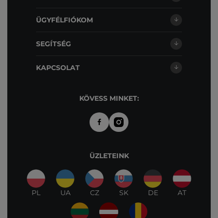
ÜGYFÉLFIÓKOM
SEGÍTSÉG
KAPCSOLAT
KÖVESS MINKET:
ÜZLETEINK
PL
UA
CZ
SK
DE
AT