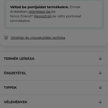
Váltsd be pontjaidat termékekre.
Ennek
érdekében
jelentkezz be
be.
Nincs fiókod?
Regisztrálj
és válts pontokat
termékekre.
Jótállási és visszaküldési politika
TERMÉK LEÍRÁSA
ÖSSZETÉTEL
TIPPEK
VÉLEMÉNYEK