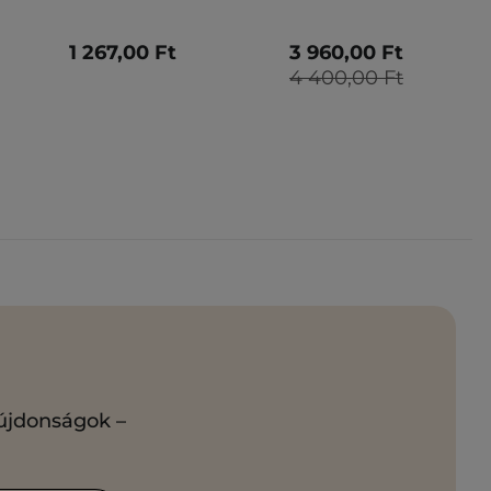
1 267,00 Ft
3 960,00 Ft
4 400,00 Ft
 újdonságok –