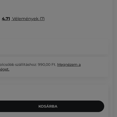
4.71
Vélemények
7
olcsóbb szállításhoz: 990,00 Ft.
Megnézem
a
séget.
KOSÁRBA