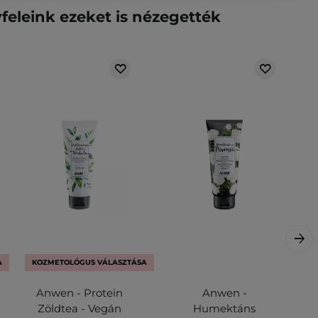
feleink ezeket is nézegették
A
KOZMETOLÓGUS VÁLASZTÁSA
Anwen - Protein
Anwen -
Zöldtea - Vegán
Humektáns