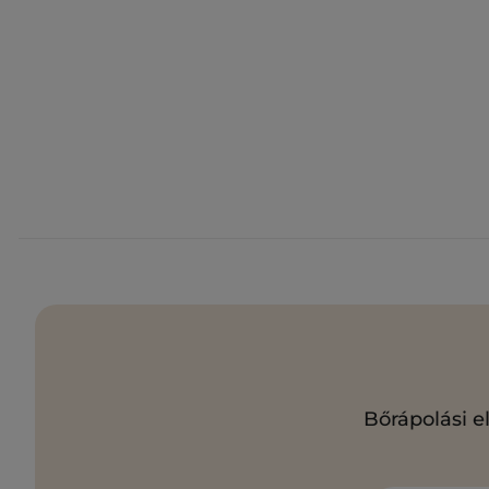
Bőrápolási e