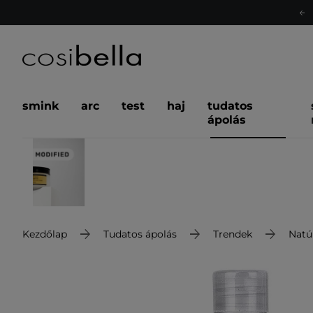
smink
arc
test
haj
tudatos
ápolás
Kezdőlap
Tudatos ápolás
Trendek
Natú