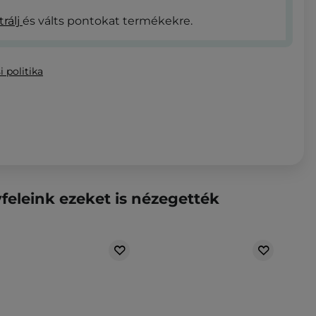
trálj
és válts pontokat termékekre.
i politika
feleink ezeket is nézegették