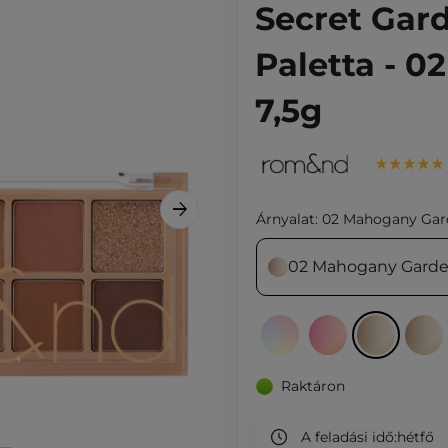
Secret Gar
Paletta - 
7,5g
Árnyalat:
02 Mahogany Gar
02 Mahogany Gard
Raktáron
A feladási idő:
hétfő