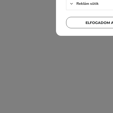
Reklám sütik
ELFOGADOM A