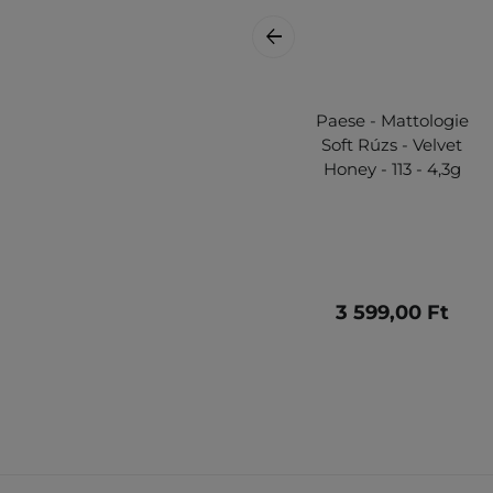
Paese - Mattologie
Soft Rúzs - Velvet
Honey - 113 - 4,3g
3 599,00 Ft