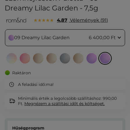
Dreamy Lilac Garden - 7,5g
4.87
Vélemények
91
09 Dreamy Lilac Garden
6 400,00 Ft
Raktáron
A feladási idő:
ma!
Minimális érték a legolcsóbb szállításhoz: 990,00
Ft.
Megnézem
a szállítási időt és költséget.
Hűségprogram