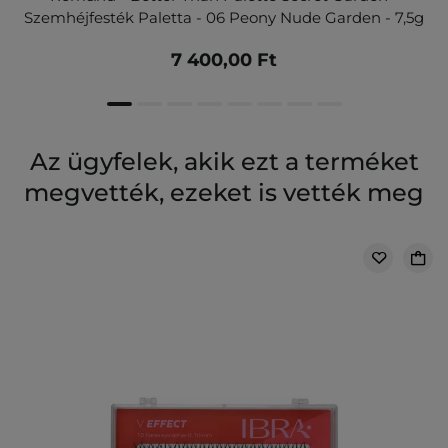
Szemhéjfesték Paletta - 06 Peony Nude Garden - 7,5g
7 400,00 Ft
Az ügyfelek, akik ezt a terméket
megvették, ezeket is vették meg