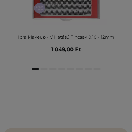
Ibra Makeup - V Hatású Tincsek 0,10 - 12mm
1 049,00 Ft