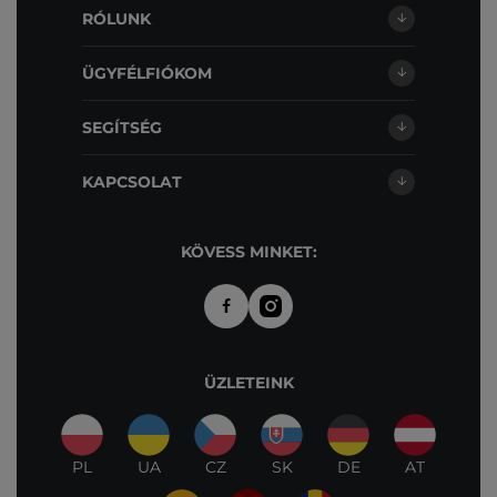
RÓLUNK
ÜGYFÉLFIÓKOM
SEGÍTSÉG
KAPCSOLAT
KÖVESS MINKET:
ÜZLETEINK
PL
UA
CZ
SK
DE
AT