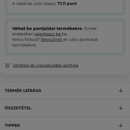
A vásárlás után kapsz:
71.11
pont
Váltsd be pontjaidat termékekre.
Ennek
érdekében
jelentkezz be
be.
Nincs fiókod?
Regisztrálj
és válts pontokat
termékekre.
Jótállási és visszaküldési politika
TERMÉK LEÍRÁSA
ÖSSZETÉTEL
TIPPEK