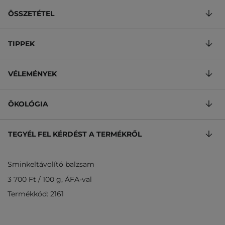
ÖSSZETÉTEL
TIPPEK
VÉLEMÉNYEK
ÖKOLÓGIA
TEGYÉL FEL KÉRDÉST A TERMÉKRŐL
Sminkeltávolító balzsam
3 700 Ft
/
100 g
, ÁFA-val
Termékkód: 2161