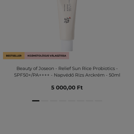
BESTSELLER
KOZMETOLÓGUS VÁLASZTÁSA
Beauty of Joseon - Relief Sun Rice Probiotics -
SPF50+/PA++++ - Napvédő Rizs Arckrém - 50ml
5 000,00 Ft