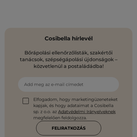
Cosibella hírlevél
Bőrápolási ellenőrzőlisták, szakértői
tanácsok, szépségápolási újdonságok –
közvetlenül a postaládádba!
Add meg az e-mail címedet
Elfogadom, hogy marketingüzeneteket
kapjak, és hogy adataimat a Cosibella
sp. z o.o. az
Adatvédelmi Irányelveknek
megfelelően feldolgozza.
FELIRATKOZÁS