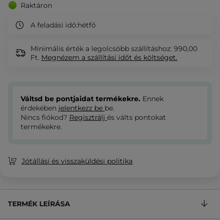
Raktáron
A feladási idő:
hétfő
Minimális érték a legolcsóbb szállításhoz: 990,00
Ft.
Megnézem
a szállítási időt és költséget.
Váltsd be pontjaidat termékekre.
Ennek
érdekében
jelentkezz be
be.
Nincs fiókod?
Regisztrálj
és válts pontokat
termékekre.
Jótállási és visszaküldési politika
TERMÉK LEÍRÁSA