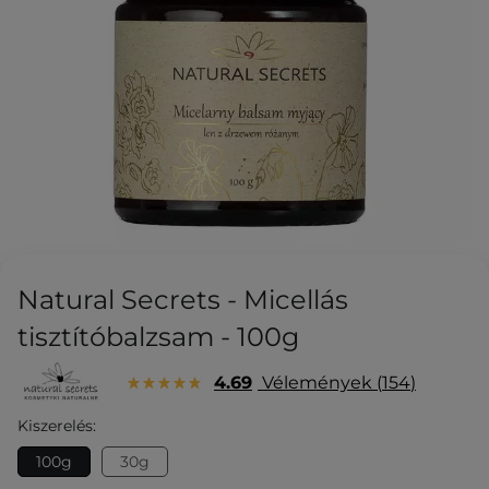
Natural Secrets - Micellás
tisztítóbalzsam - 100g
4.69
Vélemények
154
Kiszerelés:
100g
30g