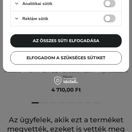
Analitikai sütik
Reklám sütik
AZ ÖSSZES SÜTI ELFOGADÁSA
ELFOGADOM A SZÜKSÉGES SÜTIKET
Madara - Plum Plum Lip Perfection Balm - Ajakbalzsam
- 15ml
4 710,00 Ft
Az ügyfelek, akik ezt a terméket
megvették, ezeket is vették meg