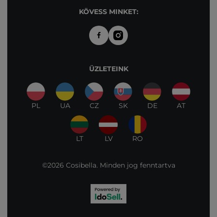
KÖVESS MINKET:
ÜZLETEINK
PL
UA
CZ
SK
DE
AT
LT
LV
RO
©2026 Cosibella. Minden jog fenntartva