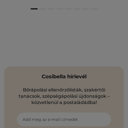
Cosibella hírlevél
Bőrápolási ellenőrzőlisták, szakértői
tanácsok, szépségápolási újdonságok –
közvetlenül a postaládádba!
Add meg az e-mail címedet