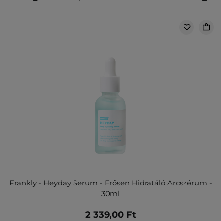
Frankly - Heyday Serum - Erősen Hidratáló Arcszérum -
30ml
2 339,00 Ft