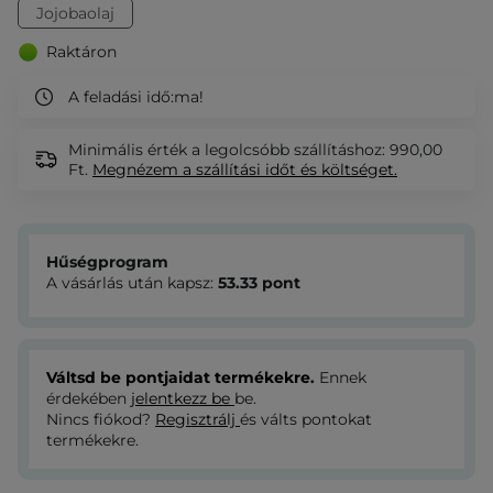
Jojobaolaj
Raktáron
A feladási idő:
ma!
Minimális érték a legolcsóbb szállításhoz: 990,00
Ft.
Megnézem
a szállítási időt és költséget.
Hűségprogram
A vásárlás után kapsz:
53.33
pont
Váltsd be pontjaidat termékekre.
Ennek
érdekében
jelentkezz be
be.
Nincs fiókod?
Regisztrálj
és válts pontokat
termékekre.