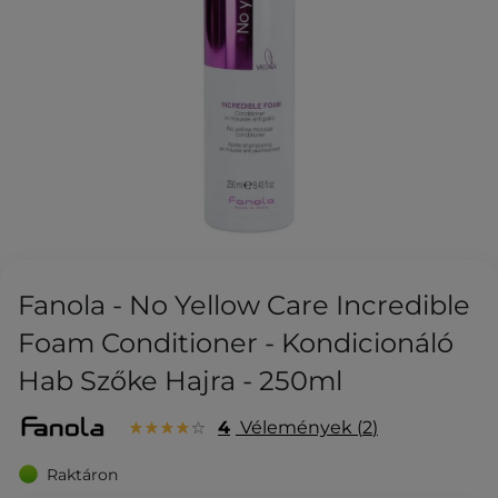
Fanola - No Yellow Care Incredible
Foam Conditioner - Kondicionáló
Hab Szőke Hajra - 250ml
4
Vélemények
2
Raktáron