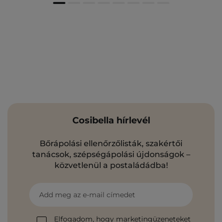
Cosibella hírlevél
Bőrápolási ellenőrzőlisták, szakértői
tanácsok, szépségápolási újdonságok –
közvetlenül a postaládádba!
Add meg az e-mail címedet
Elfogadom, hogy marketingüzeneteket