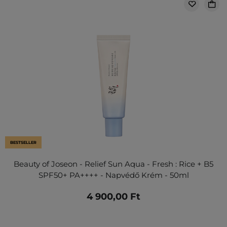
BESTSELLER
Beauty of Joseon - Relief Sun Aqua - Fresh : Rice + B5
SPF50+ PA++++ - Napvédő Krém - 50ml
4 900,00 Ft