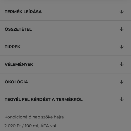
TERMÉK LEÍRÁSA
ÖSSZETÉTEL
TIPPEK
VÉLEMÉNYEK
ÖKOLÓGIA
TEGYÉL FEL KÉRDÉST A TERMÉKRŐL
Kondicionáló hab szőke hajra
2 020 Ft
/
100 ml
, ÁFA-val