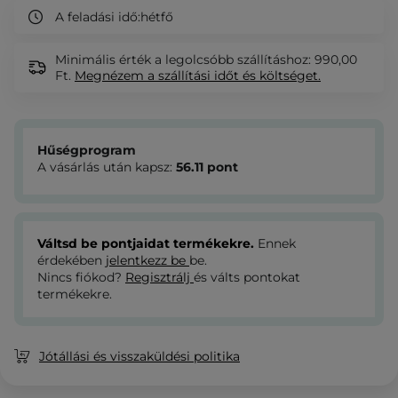
A feladási idő:
hétfő
Minimális érték a legolcsóbb szállításhoz: 990,00
Ft.
Megnézem
a szállítási időt és költséget.
Hűségprogram
A vásárlás után kapsz:
56.11
pont
Váltsd be pontjaidat termékekre.
Ennek
érdekében
jelentkezz be
be.
Nincs fiókod?
Regisztrálj
és válts pontokat
termékekre.
Jótállási és visszaküldési politika