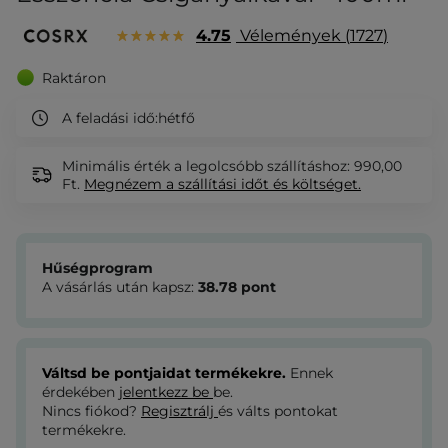
4.75
Vélemények
1727
Raktáron
A feladási idő:
hétfő
Minimális érték a legolcsóbb szállításhoz: 990,00
Ft.
Megnézem
a szállítási időt és költséget.
Hűségprogram
A vásárlás után kapsz:
38.78
pont
Váltsd be pontjaidat termékekre.
Ennek
érdekében
jelentkezz be
be.
Nincs fiókod?
Regisztrálj
és válts pontokat
termékekre.