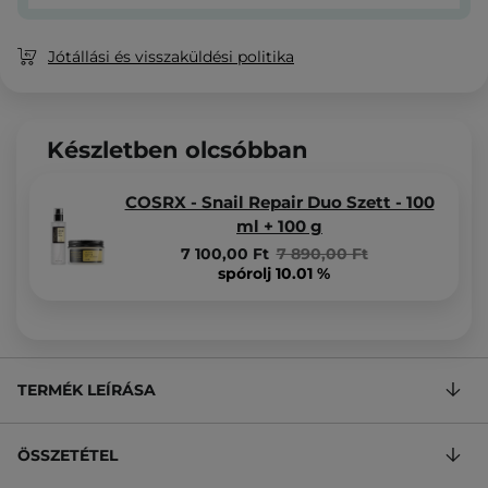
Jótállási és visszaküldési politika
Készletben olcsóbban
COSRX - Snail Repair Duo Szett - 100
ml + 100 g
7 100,00 Ft
7 890,00 Ft
spórolj 10.01 %
TERMÉK LEÍRÁSA
ÖSSZETÉTEL