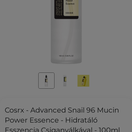
Cosrx - Advanced Snail 96 Mucin
Power Essence - Hidratáló
Esszencia Csiganyálkával - 100ml