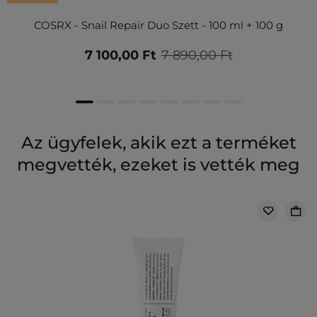
COSRX - Snail Repair Duo Szett - 100 ml + 100 g
7 100,00 Ft
7 890,00 Ft
Az ügyfelek, akik ezt a terméket
megvették, ezeket is vették meg