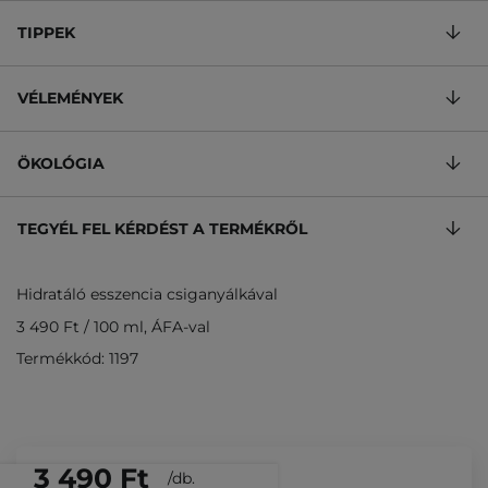
TIPPEK
VÉLEMÉNYEK
ÖKOLÓGIA
TEGYÉL FEL KÉRDÉST A TERMÉKRŐL
Hidratáló esszencia csiganyálkával
3 490 Ft
/
100 ml
, ÁFA-val
Termékkód: 1197
3 490 Ft
/
db.