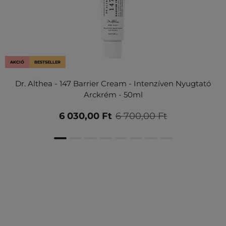
AKCIÓ
BESTSELLER
Dr. Althea - 147 Barrier Cream - Intenzíven Nyugtató
Arckrém - 50ml
6 030,00 Ft
6 700,00 Ft