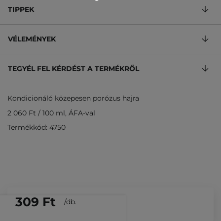
TIPPEK
VÉLEMÉNYEK
TEGYÉL FEL KÉRDÉST A TERMÉKRŐL
Kondicionáló közepesen porózus hajra
2 060 Ft
/
100 ml
, ÁFA-val
Termékkód: 4750
309 Ft
/
db.