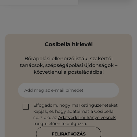
Cosibella hírlevél
Bőrápolási ellenőrzőlisták, szakértői
tanácsok, szépségápolási újdonságok –
közvetlenül a postaládádba!
Add meg az e-mail címedet
Elfogadom, hogy marketingüzeneteket
kapjak, és hogy adataimat a Cosibella
sp. z o.o. az
Adatvédelmi Irányelveknek
megfelelően feldolgozza.
FELIRATKOZÁS