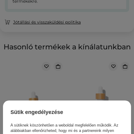
termékekre.
Jótállási és visszaküldési politika
Hasonló termékek a kínálatunkban
Sütik engedélyezése
A sütiknek köszönhetően a weboldal megfelelően működik. Az
alábbiakban ellenőrizheted, hogy mi és a partnereink milyen