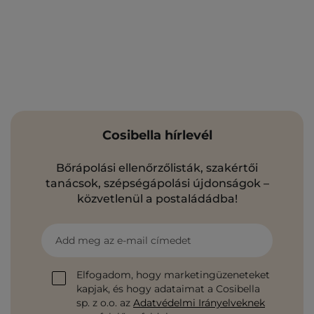
Cosibella hírlevél
Bőrápolási ellenőrzőlisták, szakértői
tanácsok, szépségápolási újdonságok –
közvetlenül a postaládádba!
Add meg az e-mail címedet
Elfogadom, hogy marketingüzeneteket
kapjak, és hogy adataimat a Cosibella
sp. z o.o. az
Adatvédelmi Irányelveknek