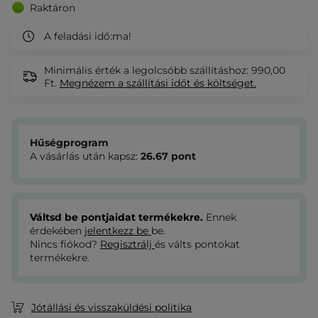
Raktáron
A feladási idő:
ma!
Minimális érték a legolcsóbb szállításhoz: 990,00
Ft.
Megnézem
a szállítási időt és költséget.
Hűségprogram
A vásárlás után kapsz:
26.67
pont
Váltsd be pontjaidat termékekre.
Ennek
érdekében
jelentkezz be
be.
Nincs fiókod?
Regisztrálj
és válts pontokat
termékekre.
Jótállási és visszaküldési politika