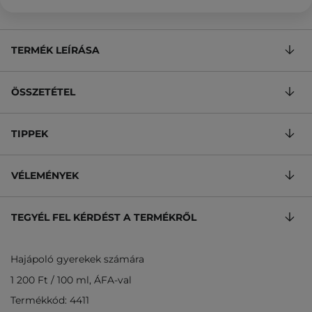
TERMÉK LEÍRÁSA
ÖSSZETÉTEL
TIPPEK
VÉLEMÉNYEK
TEGYÉL FEL KÉRDÉST A TERMÉKRŐL
Hajápoló gyerekek számára
1 200 Ft
/
100 ml
, ÁFA-val
Termékkód: 4411