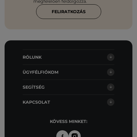
megfelelően feldolgozza.
FELIRATKOZÁS
RÓLUNK
ÜGYFÉLFIÓKOM
SEGÍTSÉG
KAPCSOLAT
KÖVESS MINKET: