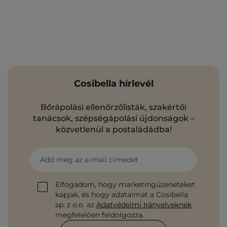
Cosibella hírlevél
Bőrápolási ellenőrzőlisták, szakértői
tanácsok, szépségápolási újdonságok –
közvetlenül a postaládádba!
Add meg az e-mail címedet
Elfogadom, hogy marketingüzeneteket
kapjak, és hogy adataimat a Cosibella
sp. z o.o. az
Adatvédelmi Irányelveknek
megfelelően feldolgozza.