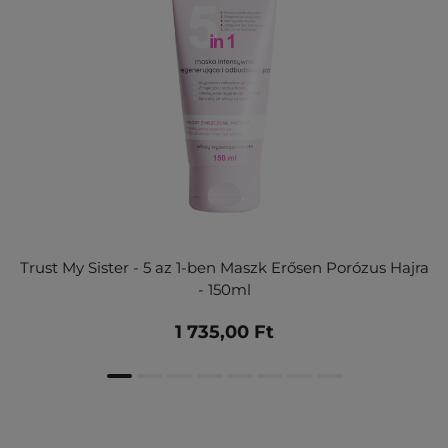
Trust My Sister - 5 az 1-ben Maszk Erősen Porózus Hajra
- 150ml
1 735,00 Ft