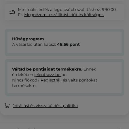
Minimális érték a legolcsóbb szállításhoz: 990,00
Ft.
Megnézem
a szállítási időt és költséget.
Hűségprogram
A vásárlás után kapsz:
48.56
pont
Váltsd be pontjaidat termékekre.
Ennek
érdekében
jelentkezz be
be.
Nincs fiókod?
Regisztrálj
és válts pontokat
termékekre.
Jótállási és visszaküldési politika