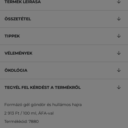
TERMÉK LEÍRÁSA
ÖSSZETÉTEL
TIPPEK
VÉLEMÉNYEK
ÖKOLÓGIA
TEGYÉL FEL KÉRDÉST A TERMÉKRŐL
Formázó gél göndör és hullámos hajra
2 913 Ft
/
100 ml
, ÁFA-val
Termékkód: 7880