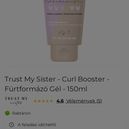
Trust My Sister - Curl Booster -
Fürtformázó Gél - 150ml
4.6
Vélemények
5
Raktáron
A feladási idő:
hétfő