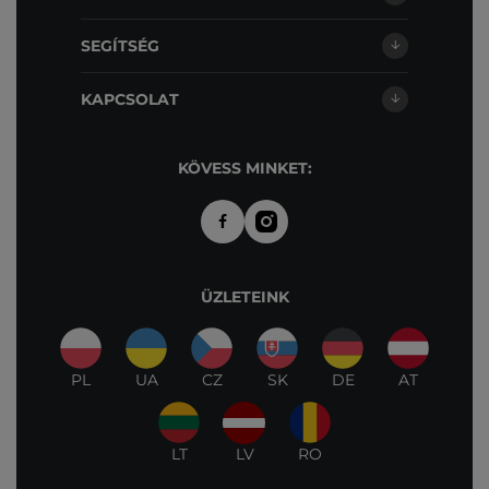
SEGÍTSÉG
KAPCSOLAT
KÖVESS MINKET:
ÜZLETEINK
PL
UA
CZ
SK
DE
AT
LT
LV
RO