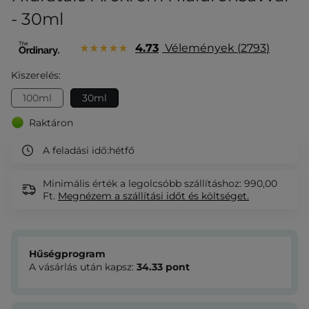
- 30ml
4.73
Vélemények
2793
Kiszerelés:
100ml
30ml
Raktáron
A feladási idő:
hétfő
Minimális érték a legolcsóbb szállításhoz: 990,00
Ft.
Megnézem
a szállítási időt és költséget.
Hűségprogram
A vásárlás után kapsz:
34.33
pont