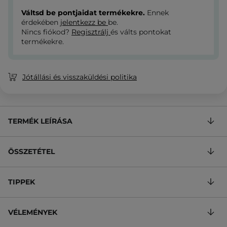
Váltsd be pontjaidat termékekre.
Ennek
érdekében
jelentkezz be
be.
Nincs fiókod?
Regisztrálj
és válts pontokat
termékekre.
Jótállási és visszaküldési politika
TERMÉK LEÍRÁSA
ÖSSZETÉTEL
TIPPEK
VÉLEMÉNYEK