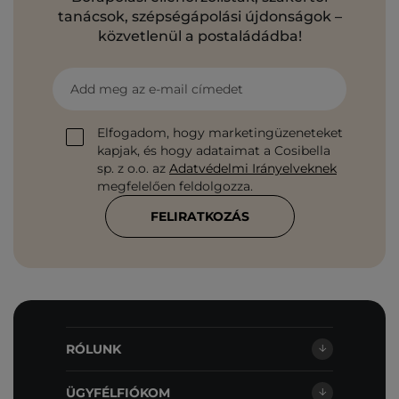
tanácsok, szépségápolási újdonságok –
közvetlenül a postaládádba!
Add meg az e-mail címedet
Elfogadom, hogy marketingüzeneteket
kapjak, és hogy adataimat a Cosibella
sp. z o.o. az
Adatvédelmi Irányelveknek
megfelelően feldolgozza.
FELIRATKOZÁS
RÓLUNK
ÜGYFÉLFIÓKOM