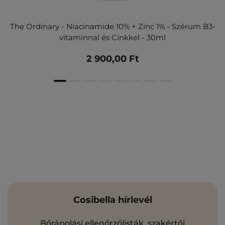
The Ordinary - Niacinamide 10% + Zinc 1% - Szérum B3-
vitaminnal és Cinkkel - 30ml
2 900,00 Ft
Cosibella hírlevél
Bőrápolási ellenőrzőlisták, szakértői