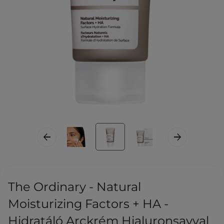
The Ordinary - Natural
Moisturizing Factors + HA -
Hidratáló Arckrém Hialuronsavval