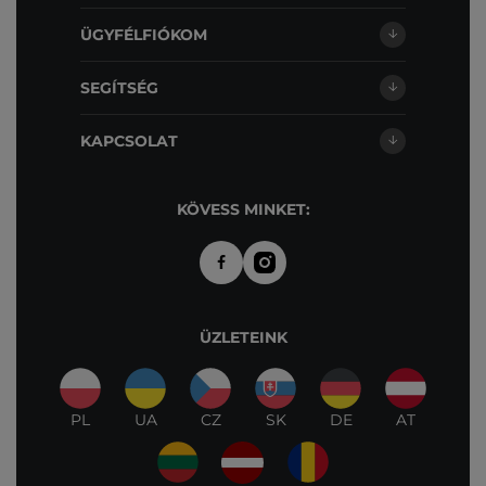
ÜGYFÉLFIÓKOM
SEGÍTSÉG
KAPCSOLAT
KÖVESS MINKET:
ÜZLETEINK
PL
UA
CZ
SK
DE
AT