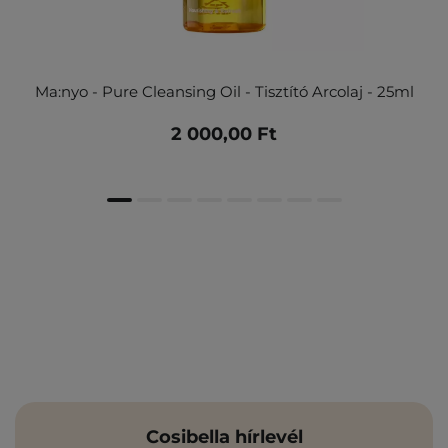
Ma:nyo - Pure Cleansing Oil - Tisztító Arcolaj - 25ml
2 000,00 Ft
Cosibella hírlevél