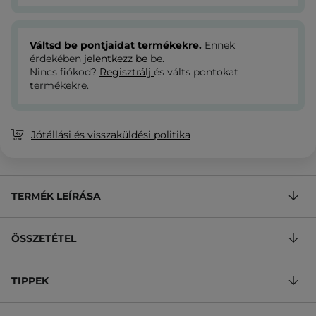
Váltsd be pontjaidat termékekre.
Ennek
érdekében
jelentkezz be
be.
Nincs fiókod?
Regisztrálj
és válts pontokat
termékekre.
Jótállási és visszaküldési politika
TERMÉK LEÍRÁSA
ÖSSZETÉTEL
TIPPEK