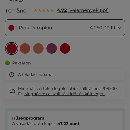
4.72
Vélemények
89
11 Pink Pumpkin
4 250,00 Ft
Raktáron
A feladási idő:
ma!
Minimális érték a legolcsóbb szállításhoz: 990,00
Ft.
Megnézem
a szállítási időt és költséget.
Hűségprogram
A vásárlás után kapsz:
47.22
pont