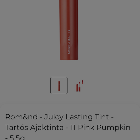
Rom&nd - Juicy Lasting Tint -
Tartós Ajaktinta - 11 Pink Pumpkin
- 5,5g