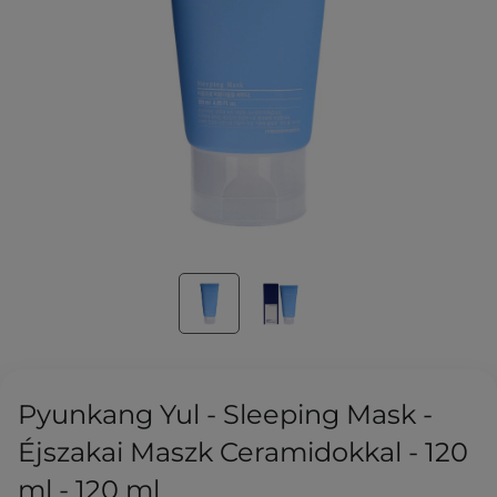
Pyunkang Yul - Sleeping Mask -
Éjszakai Maszk Ceramidokkal - 120
ml - 120 ml