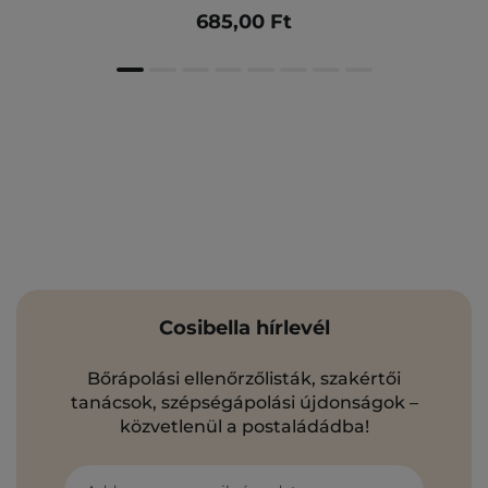
685,00 Ft
Cosibella hírlevél
Bőrápolási ellenőrzőlisták, szakértői
tanácsok, szépségápolási újdonságok –
közvetlenül a postaládádba!