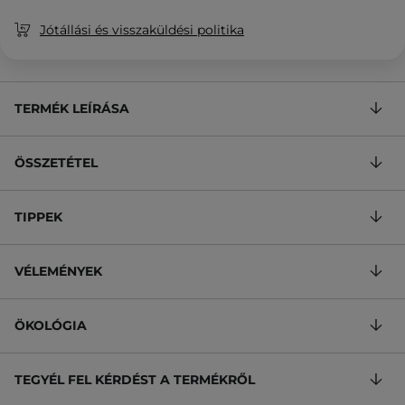
Jótállási és visszaküldési politika
TERMÉK LEÍRÁSA
ÖSSZETÉTEL
TIPPEK
VÉLEMÉNYEK
ÖKOLÓGIA
TEGYÉL FEL KÉRDÉST A TERMÉKRŐL