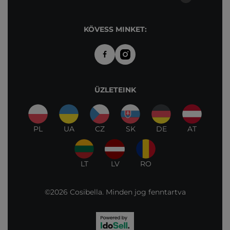
KÖVESS MINKET:
ÜZLETEINK
PL
UA
CZ
SK
DE
AT
LT
LV
RO
©2026 Cosibella. Minden jog fenntartva