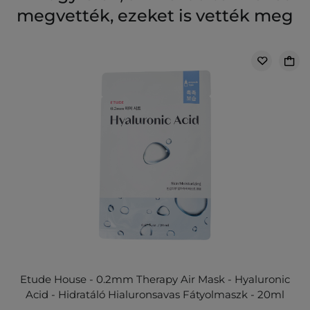
megvették, ezeket is vették meg
Etude House - 0.2mm Therapy Air Mask - Hyaluronic
Acid - Hidratáló Hialuronsavas Fátyolmaszk - 20ml