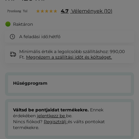
4.7
Vélemények
10
Raktáron
A feladási idő:
hétfő
Minimális érték a legolcsóbb szállításhoz: 990,00
Ft.
Megnézem
a szállítási időt és költséget.
Hűségprogram
Váltsd be pontjaidat termékekre.
Ennek
érdekében
jelentkezz be
be.
Nincs fiókod?
Regisztrálj
és válts pontokat
termékekre.