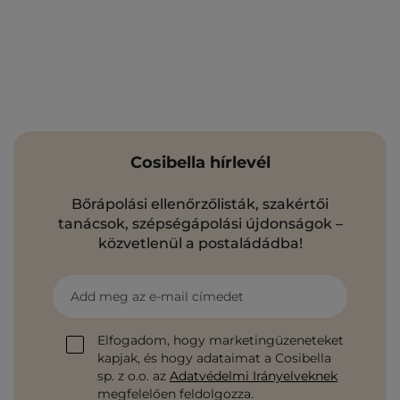
Cosibella hírlevél
Bőrápolási ellenőrzőlisták, szakértői
tanácsok, szépségápolási újdonságok –
közvetlenül a postaládádba!
Add meg az e-mail címedet
Elfogadom, hogy marketingüzeneteket
kapjak, és hogy adataimat a Cosibella
sp. z o.o. az
Adatvédelmi Irányelveknek
megfelelően feldolgozza.