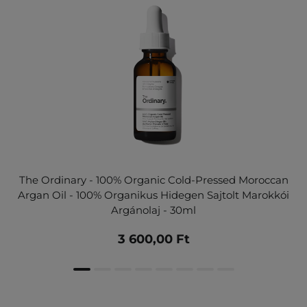
The Ordinary - 100% Organic Cold-Pressed Moroccan
Argan Oil - 100% Organikus Hidegen Sajtolt Marokkói
Argánolaj - 30ml
3 600,00 Ft