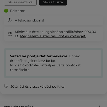
Skóra wrażliwa
Skóra tłusta
Raktáron
A feladási idő:
ma!
Minimális érték a legolcsóbb szállításhoz: 990,00
Ft.
Megnézem
a szállítási időt és költséget.
Váltsd be pontjaidat termékekre.
Ennek
érdekében
jelentkezz be
be.
Nincs fiókod?
Regisztrálj
és válts pontokat
termékekre.
Jótállási és visszaküldési politika