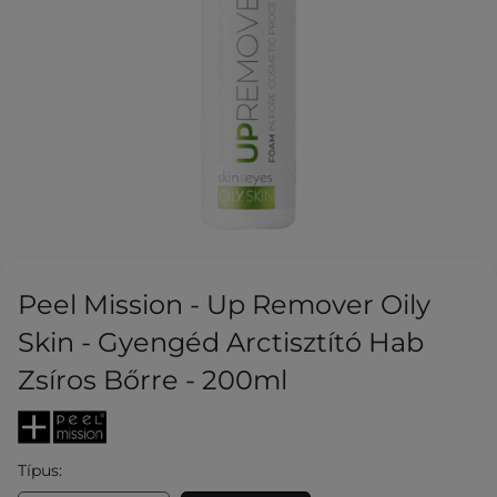
Peel Mission - Up Remover Oily
Skin - Gyengéd Arctisztító Hab
Zsíros Bőrre - 200ml
Típus: