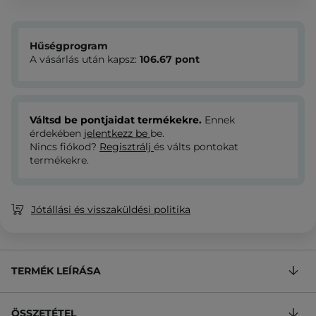
Hűségprogram
A vásárlás után kapsz:
106.67
pont
Váltsd be pontjaidat termékekre.
Ennek
érdekében
jelentkezz be
be.
Nincs fiókod?
Regisztrálj
és válts pontokat
termékekre.
Jótállási és visszaküldési politika
TERMÉK LEÍRÁSA
ÖSSZETÉTEL