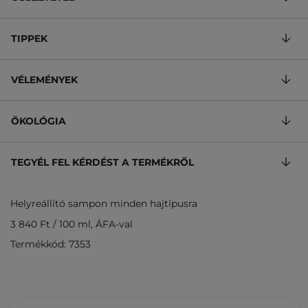
TIPPEK
VÉLEMÉNYEK
ÖKOLÓGIA
TEGYÉL FEL KÉRDÉST A TERMÉKRŐL
Helyreállító sampon minden hajtípusra
3 840 Ft
/
100 ml
, ÁFA-val
Termékkód: 7353