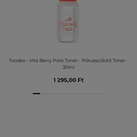
Tocobo - Vita Berry Pore Toner - Pórusszűkítő Toner -
30ml
1 295,00 Ft