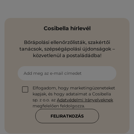
Cosibella hírlevél
Bőrápolási ellenőrzőlisták, szakértői
tanácsok, szépségápolási újdonságok –
közvetlenül a postaládádba!
Add meg az e-mail címedet
Elfogadom, hogy marketingüzeneteket
kapjak, és hogy adataimat a Cosibella
sp. z o.o. az
Adatvédelmi Irányelveknek
megfelelően feldolgozza.
FELIRATKOZÁS