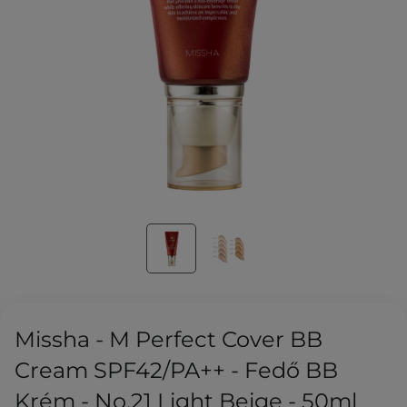
Missha - M Perfect Cover BB
Cream SPF42/PA++ - Fedő BB
Krém - No.21 Light Beige - 50ml