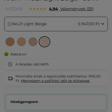
4.94
Vélemények
35
No.21 Light Beige
5 947,00 Ft
Raktáron
A feladási idő:
hétfő
Minimális érték a legolcsóbb szállításhoz: 990,00
Ft.
Megnézem
a szállítási időt és költséget.
Hűségprogram