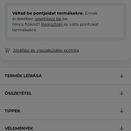
Váltsd be pontjaidat termékekre.
Ennek
érdekében
jelentkezz be
be.
Nincs fiókod?
Regisztrálj
és válts pontokat
termékekre.
Jótállási és visszaküldési politika
TERMÉK LEÍRÁSA
ÖSSZETÉTEL
TIPPEK
VÉLEMÉNYEK