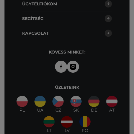
ÜGYFÉLFIÓKOM
SEGÍTSÉG
KAPCSOLAT
KÖVESS MINKET:
ÜZLETEINK
PL
UA
CZ
SK
DE
AT
LT
LV
RO