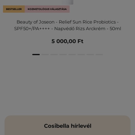
BESTSELLER
KOZMETOLÓGUS VÁLASZTÁSA
Beauty of Joseon - Relief Sun Rice Probiotics -
SPF50+/PA++++ - Napvédő Rizs Arckrém - 50ml
5 000,00 Ft
Cosibella hírlevél