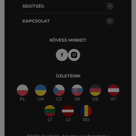
SEGÍTSÉG
KAPCSOLAT
KÖVESS MINKET:
ÜZLETEINK
PL
UA
CZ
SK
DE
AT
LT
LV
RO