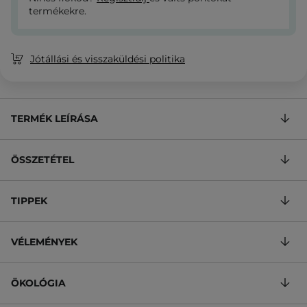
termékekre.
Jótállási és visszaküldési politika
TERMÉK LEÍRÁSA
ÖSSZETÉTEL
TIPPEK
VÉLEMÉNYEK
ÖKOLÓGIA