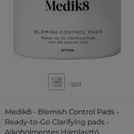
Medik8 - Blemish Control Pads -
Ready-to-Go Clarifying pads -
Alkoholmentes Hámlasztó