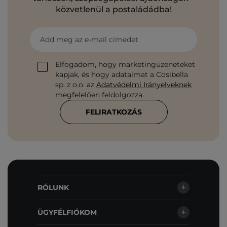
közvetlenül a postaládádba!
Add meg az e-mail címedet
Elfogadom, hogy marketingüzeneteket
kapjak, és hogy adataimat a Cosibella
sp. z o.o. az
Adatvédelmi Irányelveknek
megfelelően feldolgozza.
FELIRATKOZÁS
RÓLUNK
ÜGYFÉLFIÓKOM