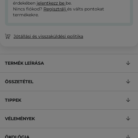
érdekében
jelentkezz be
be.
Nincs fiókod?
Regisztrálj
és válts pontokat
termékekre.
Jótállási és visszaküldési politika
TERMÉK LEÍRÁSA
ÖSSZETÉTEL
TIPPEK
VÉLEMÉNYEK
ÖKOLÓGIA