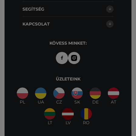
SEGÍTSÉG
KAPCSOLAT
KÖVESS MINKET:
ÜZLETEINK
PL
UA
CZ
SK
DE
AT
LT
LV
RO