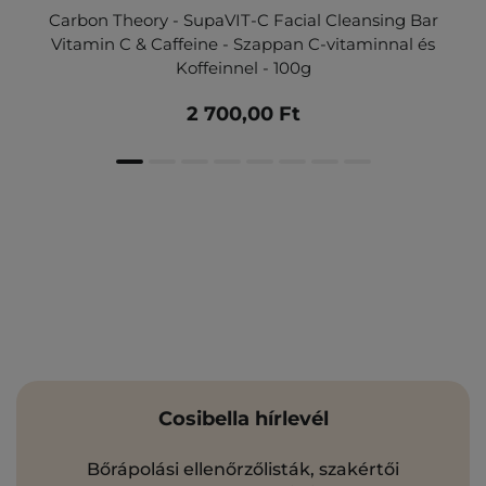
Carbon Theory - SupaVIT-C Facial Cleansing Bar
Vitamin C & Caffeine - Szappan C-vitaminnal és
Koffeinnel - 100g
2 700,00 Ft
Cosibella hírlevél
Bőrápolási ellenőrzőlisták, szakértői