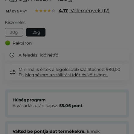
4.17
Vélemények
12
Kiszerelés:
30g
125g
Raktáron
A feladási idő:
hétfő
Minimális érték a legolcsóbb szállításhoz: 990,00
Ft.
Megnézem
a szállítási időt és költséget.
Hűségprogram
A vásárlás után kapsz:
55.06
pont
Váltsd be pontjaidat termékekre.
Ennek