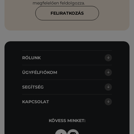
megfelelően feldolgozza.
FELIRATKOZÁS
RÓLUNK
ÜGYFÉLFIÓKOM
SEGÍTSÉG
KAPCSOLAT
KÖVESS MINKET: