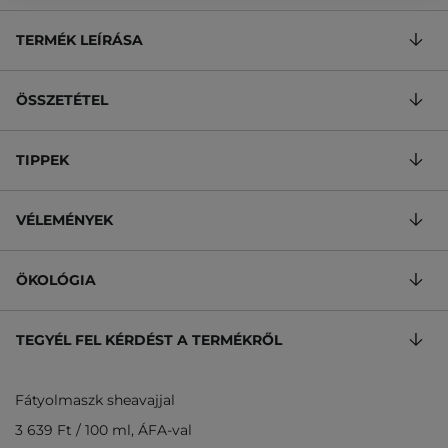
TERMÉK LEÍRÁSA
ÖSSZETÉTEL
TIPPEK
VÉLEMÉNYEK
ÖKOLÓGIA
TEGYÉL FEL KÉRDÉST A TERMÉKRŐL
Fátyolmaszk sheavajjal
3 639 Ft
/
100 ml
, ÁFA-val