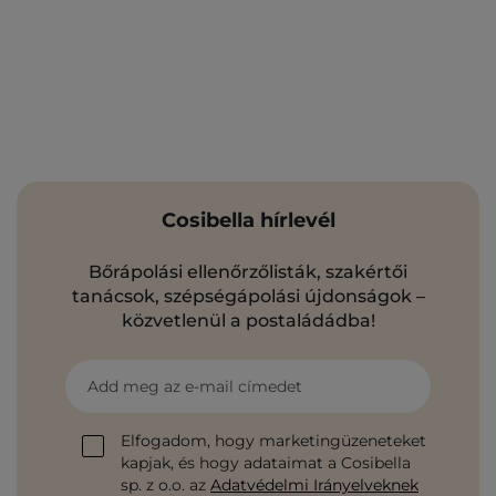
Cosibella hírlevél
Bőrápolási ellenőrzőlisták, szakértői
tanácsok, szépségápolási újdonságok –
közvetlenül a postaládádba!
Add meg az e-mail címedet
Elfogadom, hogy marketingüzeneteket
kapjak, és hogy adataimat a Cosibella
sp. z o.o. az
Adatvédelmi Irányelveknek