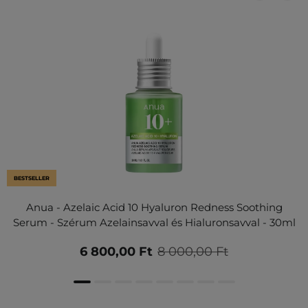
BESTSELLER
Anua - Azelaic Acid 10 Hyaluron Redness Soothing
Serum - Szérum Azelainsavval és Hialuronsavval - 30ml
6 800,00 Ft
8 000,00 Ft