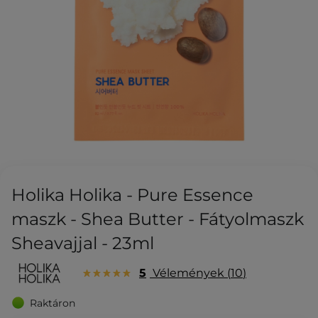
Holika Holika - Pure Essence
maszk - Shea Butter - Fátyolmaszk
Sheavajjal - 23ml
5
Vélemények
10
Raktáron