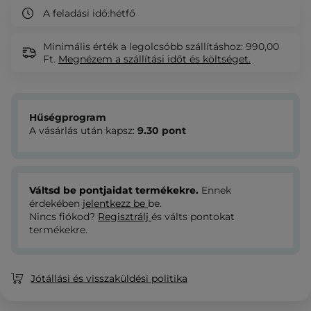
A feladási idő:
hétfő
Minimális érték a legolcsóbb szállításhoz: 990,00
Ft.
Megnézem
a szállítási időt és költséget.
Hűségprogram
A vásárlás után kapsz:
9.30
pont
Váltsd be pontjaidat termékekre.
Ennek
érdekében
jelentkezz be
be.
Nincs fiókod?
Regisztrálj
és válts pontokat
termékekre.
Jótállási és visszaküldési politika