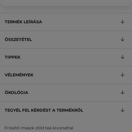
TERMÉK LEÍRÁSA
ÖSSZETÉTEL
TIPPEK
VÉLEMÉNYEK
ÖKOLÓGIA
TEGYÉL FEL KÉRDÉST A TERMÉKRŐL
Frissítő maszk zöld tea kivonattal