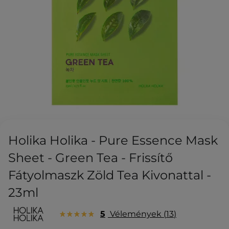
Holika Holika - Pure Essence Mask
Sheet - Green Tea - Frissítő
Fátyolmaszk Zöld Tea Kivonattal -
23ml
5
Vélemények
13