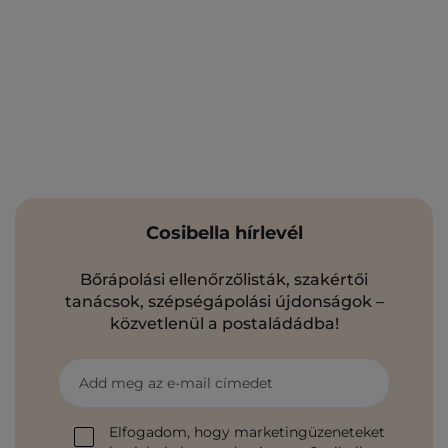
Cosibella hírlevél
Bőrápolási ellenőrzőlisták, szakértői
tanácsok, szépségápolási újdonságok –
közvetlenül a postaládádba!
Add meg az e-mail címedet
Elfogadom, hogy marketingüzeneteket