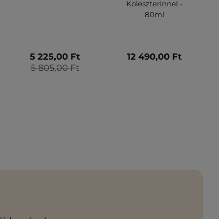
Koleszterinnel -
80ml
5 225,00 Ft
12 490,00 Ft
5 805,00 Ft