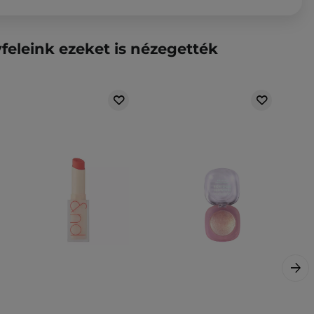
feleink ezeket is nézegették