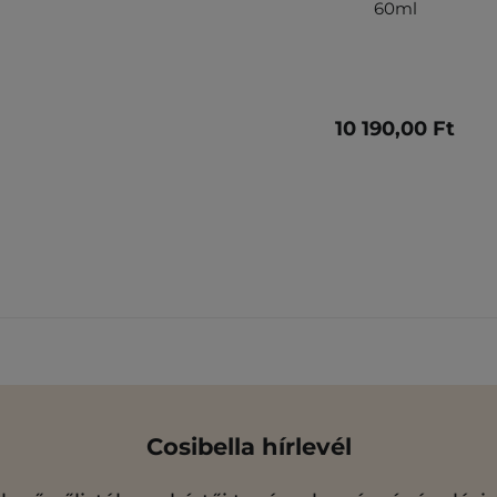
60ml
10 190,00 Ft
Cosibella hírlevél