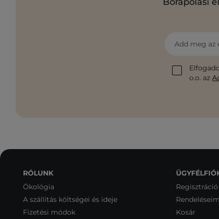
Bőrápolási e
Add meg az 
Elfogado
o.o. az
A
RÓLUNK
ÜGYFÉLFIÓ
Ökológia
Regisztráció
A szállítás költségei és ideje
Rendelései
Fizetési módok
Kosár