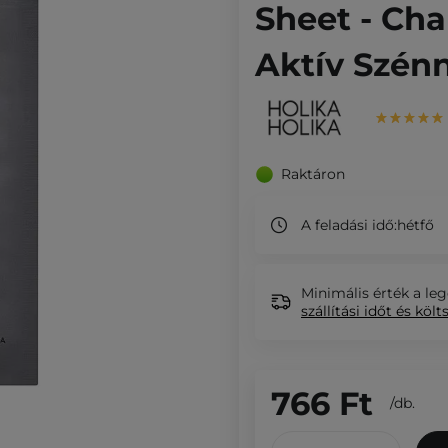
Sheet - Cha
Aktív Szénn
Raktáron
A feladási idő:
hétfő
Minimális érték a leg
szállítási időt és költ
766 Ft
/
db.