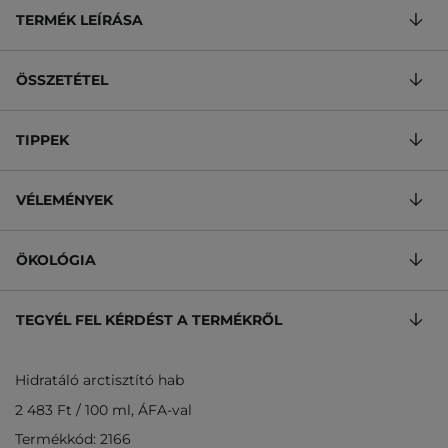
TERMÉK LEÍRÁSA
ÖSSZETÉTEL
TIPPEK
VÉLEMÉNYEK
ÖKOLÓGIA
TEGYÉL FEL KÉRDÉST A TERMÉKRŐL
Hidratáló arctisztító hab
2 483 Ft
/
100 ml
, ÁFA-val
Termékkód: 2166