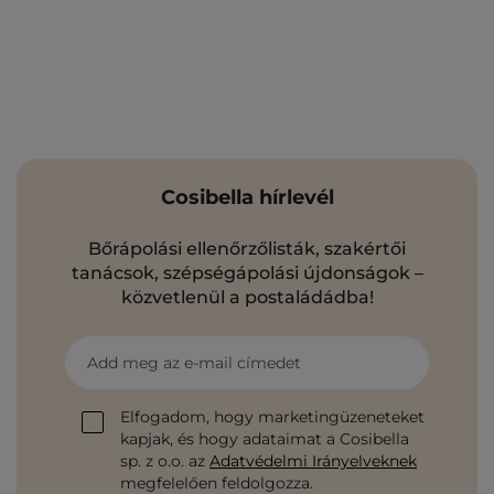
Cosibella hírlevél
Bőrápolási ellenőrzőlisták, szakértői
tanácsok, szépségápolási újdonságok –
közvetlenül a postaládádba!
Add meg az e-mail címedet
Elfogadom, hogy marketingüzeneteket
kapjak, és hogy adataimat a Cosibella
sp. z o.o. az
Adatvédelmi Irányelveknek
megfelelően feldolgozza.