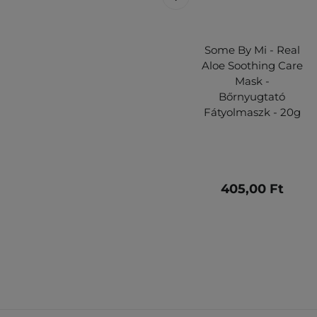
Some By Mi - Real
Aloe Soothing Care
Mask -
Bőrnyugtató
Fátyolmaszk - 20g
405,00 Ft