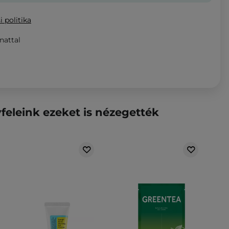
i politika
nattal
feleink ezeket is nézegették