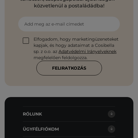
közvetlenül a postaládádba!
Add meg az e-mail címedet
Elfogadom, hogy marketingüzeneteket
kapjak, és hogy adataimat a Cosibella
sp. z o.o. az
Adatvédelmi Irányelveknek
megfelelően feldolgozza.
FELIRATKOZÁS
RÓLUNK
ÜGYFÉLFIÓKOM