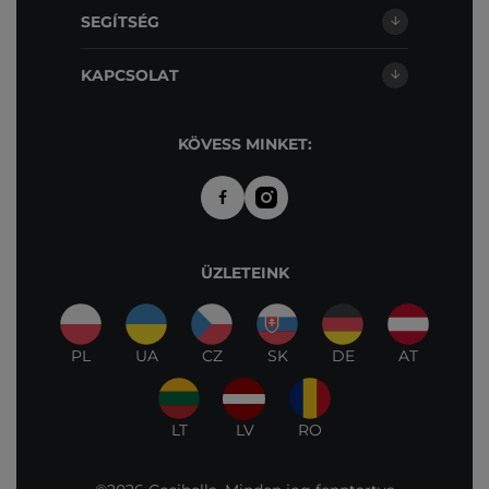
SEGÍTSÉG
KAPCSOLAT
KÖVESS MINKET:
ÜZLETEINK
PL
UA
CZ
SK
DE
AT
LT
LV
RO