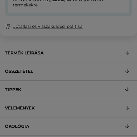
termékekre.
Jótállási és visszaküldési politika
TERMÉK LEÍRÁSA
ÖSSZETÉTEL
TIPPEK
VÉLEMÉNYEK
ÖKOLÓGIA