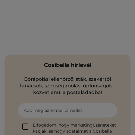
Cosibella hírlevél
Bőrápolási ellenőrzőlisták, szakértői
tanácsok, szépségápolási újdonságok –
közvetlenül a postaládádba!
Add meg az e-mail címedet
Elfogadom, hogy marketingüzeneteket
kapjak, és hogy adataimat a Cosibella