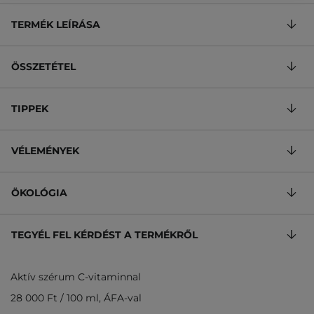
TERMÉK LEÍRÁSA
ÖSSZETÉTEL
TIPPEK
VÉLEMÉNYEK
ÖKOLÓGIA
TEGYÉL FEL KÉRDÉST A TERMÉKRŐL
Aktív szérum C-vitaminnal
28 000 Ft
/
100 ml
, ÁFA-val