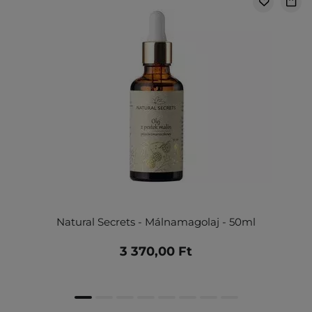
Natural Secrets - Málnamagolaj - 50ml
3 370,00 Ft