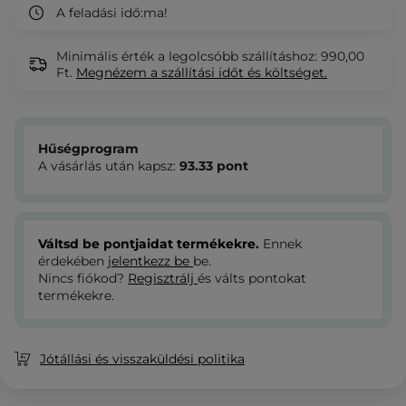
A feladási idő:
ma!
Minimális érték a legolcsóbb szállításhoz: 990,00
Ft.
Megnézem
a szállítási időt és költséget.
Hűségprogram
A vásárlás után kapsz:
93.33
pont
Váltsd be pontjaidat termékekre.
Ennek
érdekében
jelentkezz be
be.
Nincs fiókod?
Regisztrálj
és válts pontokat
termékekre.
Jótállási és visszaküldési politika