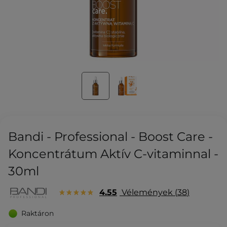
Bandi - Professional - Boost Care -
Koncentrátum Aktív C-vitaminnal -
30ml
4.55
Vélemények
38
Raktáron