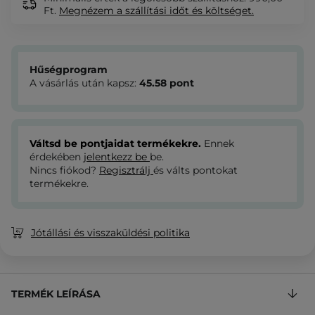
Ft.
Megnézem
a szállítási időt és költséget.
Hűségprogram
A vásárlás után kapsz:
45.58
pont
Váltsd be pontjaidat termékekre.
Ennek
érdekében
jelentkezz be
be.
Nincs fiókod?
Regisztrálj
és válts pontokat
termékekre.
Jótállási és visszaküldési politika
TERMÉK LEÍRÁSA