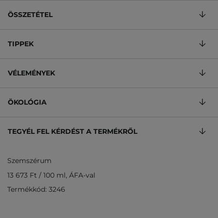
ÖSSZETÉTEL
TIPPEK
VÉLEMÉNYEK
ÖKOLÓGIA
TEGYÉL FEL KÉRDÉST A TERMÉKRŐL
Szemszérum
13 673 Ft
/
100 ml
, ÁFA-val
Termékkód: 3246