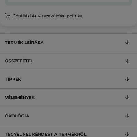
Jótállási és visszaküldési politika
TERMÉK LEÍRÁSA
ÖSSZETÉTEL
TIPPEK
VÉLEMÉNYEK
ÖKOLÓGIA
TEGYÉL FEL KÉRDÉST A TERMÉKRŐL