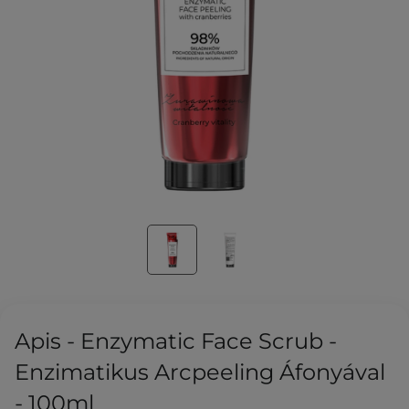
Apis - Enzymatic Face Scrub -
Enzimatikus Arcpeeling Áfonyával
- 100ml