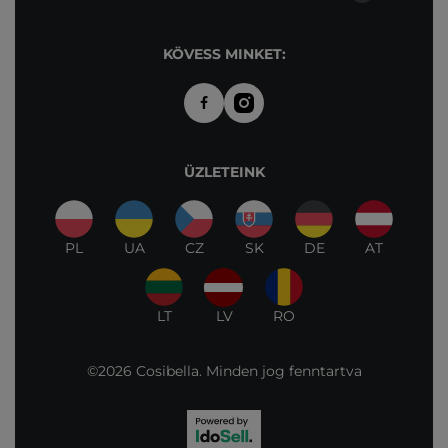
KÖVESS MINKET:
ÜZLETEINK
PL
UA
CZ
SK
DE
AT
LT
LV
RO
©2026 Cosibella. Minden jog fenntartva