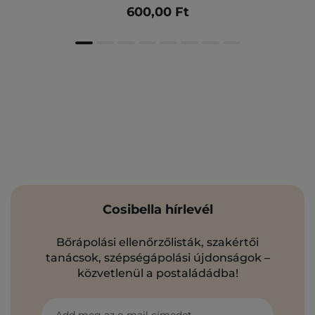
600,00 Ft
Cosibella hírlevél
Bőrápolási ellenőrzőlisták, szakértői
tanácsok, szépségápolási újdonságok –
közvetlenül a postaládádba!