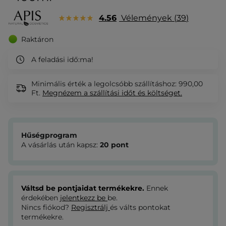
4.56
Vélemények
39
Raktáron
A feladási idő:
ma!
Minimális érték a legolcsóbb szállításhoz: 990,00
Ft.
Megnézem
a szállítási időt és költséget.
Hűségprogram
A vásárlás után kapsz:
20
pont
Váltsd be pontjaidat termékekre.
Ennek
érdekében
jelentkezz be
be.
Nincs fiókod?
Regisztrálj
és válts pontokat
termékekre.