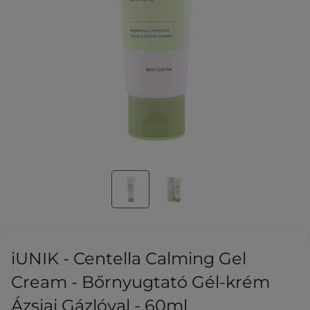
iUNIK - Centella Calming Gel
Cream - Bőrnyugtató Gél-krém
Ázsiai Gázlóval - 60ml