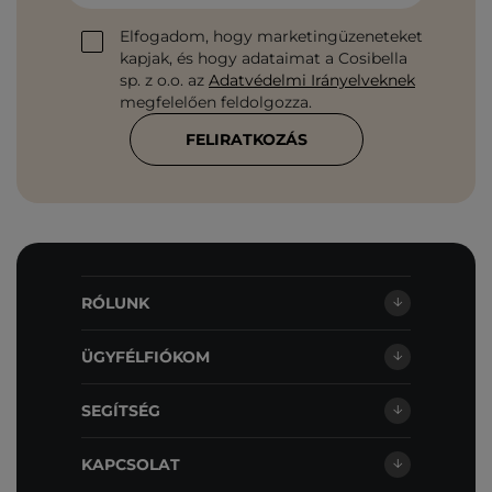
Elfogadom, hogy marketingüzeneteket
kapjak, és hogy adataimat a Cosibella
sp. z o.o. az
Adatvédelmi Irányelveknek
megfelelően feldolgozza.
FELIRATKOZÁS
RÓLUNK
ÜGYFÉLFIÓKOM
SEGÍTSÉG
KAPCSOLAT