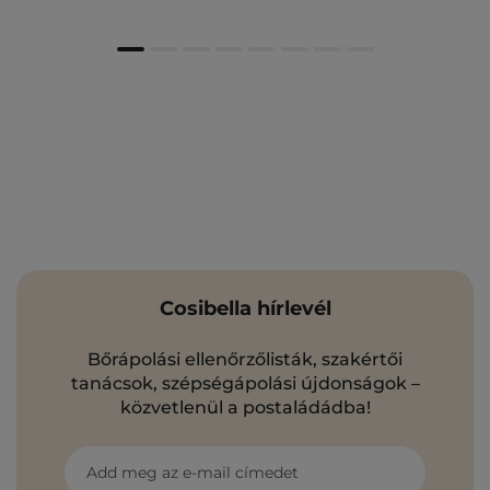
Cosibella hírlevél
Bőrápolási ellenőrzőlisták, szakértői
tanácsok, szépségápolási újdonságok –
közvetlenül a postaládádba!
Add meg az e-mail címedet