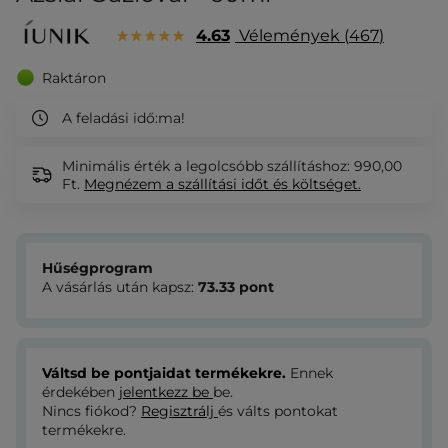
4.63
Vélemények
467
Raktáron
A feladási idő:
ma!
Minimális érték a legolcsóbb szállításhoz: 990,00
Ft.
Megnézem
a szállítási időt és költséget.
Hűségprogram
A vásárlás után kapsz:
73.33
pont
Váltsd be pontjaidat termékekre.
Ennek
érdekében
jelentkezz be
be.
Nincs fiókod?
Regisztrálj
és válts pontokat
termékekre.