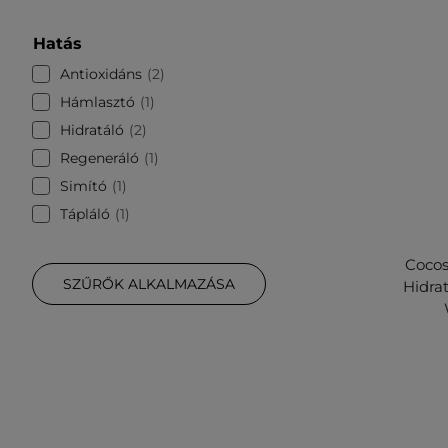
Hatás
Antioxidáns
2
Hámlasztó
1
Hidratáló
2
Regeneráló
1
Simító
1
Tápláló
1
Cocos
SZŰRŐK ALKALMAZÁSA
Hidra