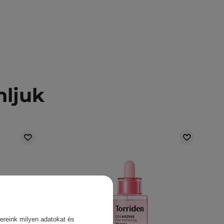
nljuk
ereink milyen adatokat és