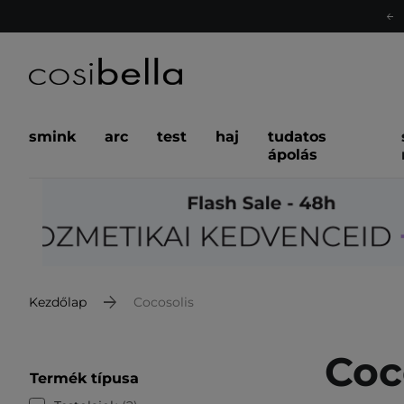
smink
arc
test
haj
tudatos
ápolás
Kezdőlap
Cocosolis
Coc
Termék típusa