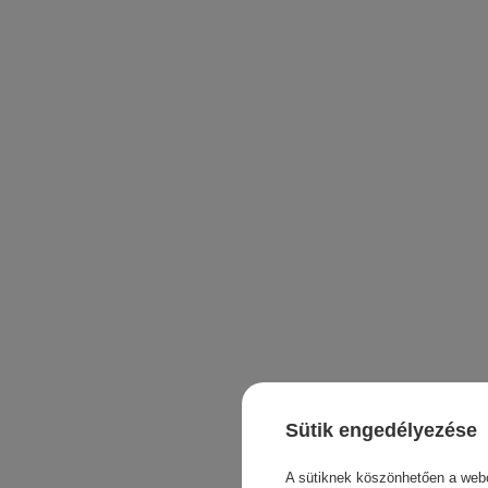
Sütik engedélyezése
A sütiknek köszönhetően a webo