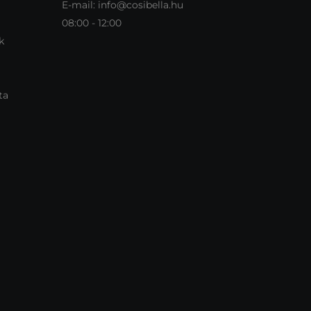
E-mail:
info@cosibella.hu
08:00 - 12:00
k
ta