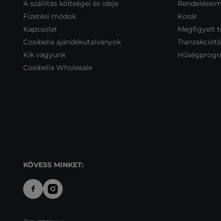
A szállítás költségei és ideje
Rendelései
Fizetési módok
Kosár
Kapcsolat
Megfigyelt 
Cosibella ajándékutalványok
Tranzakciótö
Kik vagyunk
Hűségprog
Cosibella Wholesale
KÖVESS MINKET: