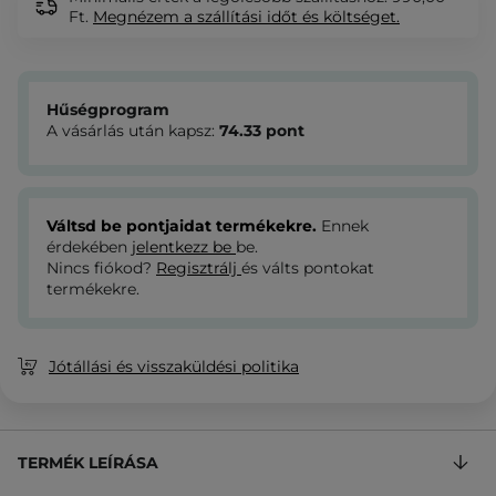
Ft.
Megnézem
a szállítási időt és költséget.
Hűségprogram
A vásárlás után kapsz:
74.33
pont
Váltsd be pontjaidat termékekre.
Ennek
érdekében
jelentkezz be
be.
Nincs fiókod?
Regisztrálj
és válts pontokat
termékekre.
Jótállási és visszaküldési politika
TERMÉK LEÍRÁSA