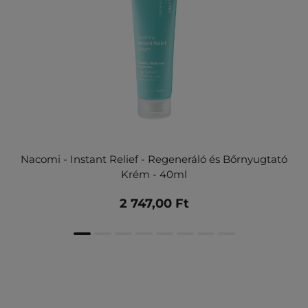
Nacomi - Instant Relief - Regeneráló és Bőrnyugtató
Krém - 40ml
2 747,00 Ft