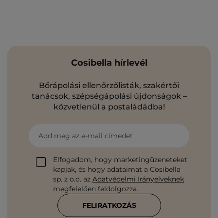
Cosibella hírlevél
Bőrápolási ellenőrzőlisták, szakértői
tanácsok, szépségápolási újdonságok –
közvetlenül a postaládádba!
Add meg az e-mail címedet
Elfogadom, hogy marketingüzeneteket
kapjak, és hogy adataimat a Cosibella
sp. z o.o. az
Adatvédelmi Irányelveknek
megfelelően feldolgozza.
FELIRATKOZÁS