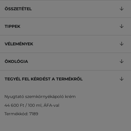
ÖSSZETÉTEL
TIPPEK
VÉLEMÉNYEK
ÖKOLÓGIA
TEGYÉL FEL KÉRDÉST A TERMÉKRŐL
Nyugtató szemkörnyékápoló krém
44 600 Ft
/
100 ml
, ÁFA-val
Termékkód: 7189