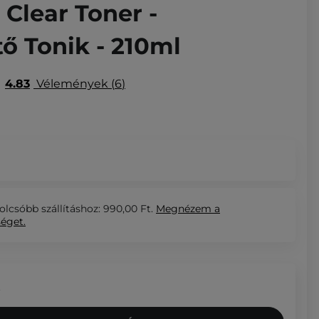
Clear Toner -
ő Tonik - 210ml
4.83
Vélemények
6
olcsóbb szállításhoz: 990,00 Ft.
Megnézem
a
séget.
.