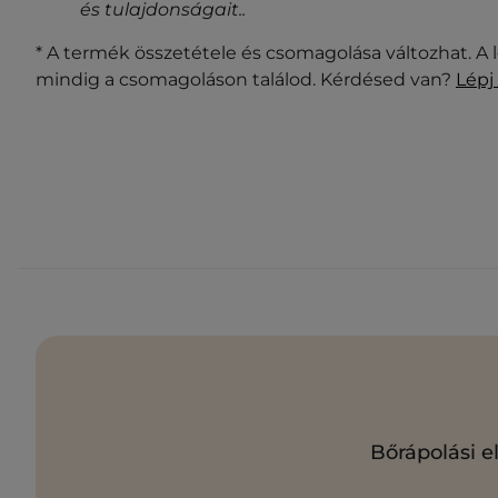
és tulajdonságait.
.
* A termék összetétele és csomagolása változhat. A 
mindig a csomagoláson találod. Kérdésed van?
Lépj
Bőrápolási e