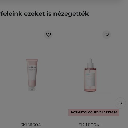
feleink ezeket is nézegették
KOZMETOLÓGUS VÁLASZTÁSA
SKIN1004 -
SKIN1004 -