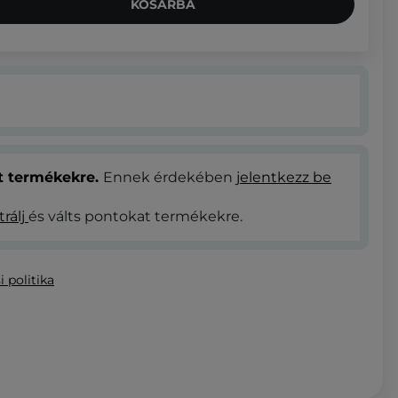
KOSÁRBA
at termékekre.
Ennek érdekében
jelentkezz be
trálj
és válts pontokat termékekre.
i politika