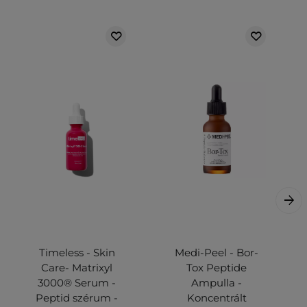
Timeless - Skin
Medi-Peel - Bor-
Care- Matrixyl
Tox Peptide
3000® Serum -
Ampulla -
Peptid szérum -
Koncentrált