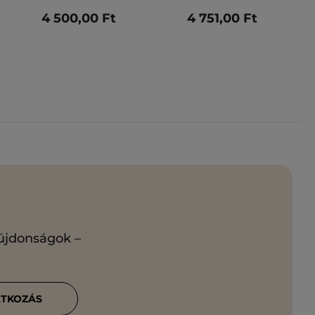
4 500,00 Ft
4 751,00 Ft
 újdonságok –
ATKOZÁS