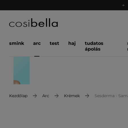
smink
arc
test
haj
tudatos
ápolás
Kezdőlap
Arc
Krémek
Sesderma - Sama