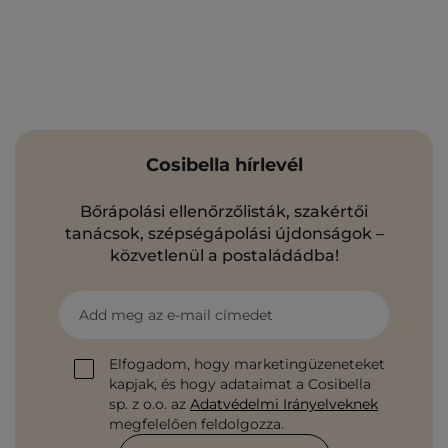
Cosibella hírlevél
Bőrápolási ellenőrzőlisták, szakértői
tanácsok, szépségápolási újdonságok –
közvetlenül a postaládádba!
Add meg az e-mail címedet
Elfogadom, hogy marketingüzeneteket
kapjak, és hogy adataimat a Cosibella
sp. z o.o. az
Adatvédelmi Irányelveknek
megfelelően feldolgozza.