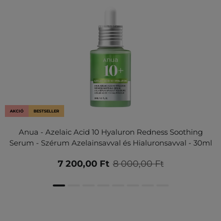
AKCIÓ
BESTSELLER
Anua - Azelaic Acid 10 Hyaluron Redness Soothing
Serum - Szérum Azelainsavval és Hialuronsavval - 30ml
7 200,00 Ft
8 000,00 Ft