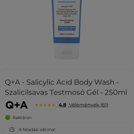
Q+A - Salicylic Acid Body Wash -
Szalicilsavas Testmosó Gél - 250ml
4.8
Vélemények
61
Raktáron
A feladási idő:
ma!