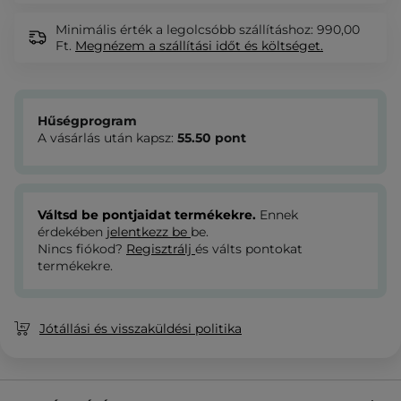
Minimális érték a legolcsóbb szállításhoz: 990,00
Ft.
Megnézem
a szállítási időt és költséget.
Hűségprogram
A vásárlás után kapsz:
55.50
pont
Váltsd be pontjaidat termékekre.
Ennek
érdekében
jelentkezz be
be.
Nincs fiókod?
Regisztrálj
és válts pontokat
termékekre.
Jótállási és visszaküldési politika